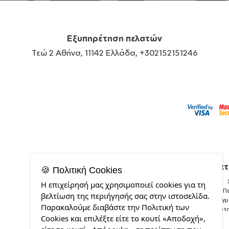
Εξυπηρέτηση πελατών
Τεώ 2 Αθήνα, 11142 Ελλάδα, +302152151246
Σχετ
🍪 Πολιτική Cookies
Η επιχείρησή μας χρησιμοποιεί cookies για τη
Π
βελτίωση της περιήγησής σας στην ιστοσελίδα.
Δείγ
Παρακαλούμε διαβάστε την Πολιτική των
Ποιότ
Cookies και επιλέξτε είτε το κουτί «Αποδοχή»,