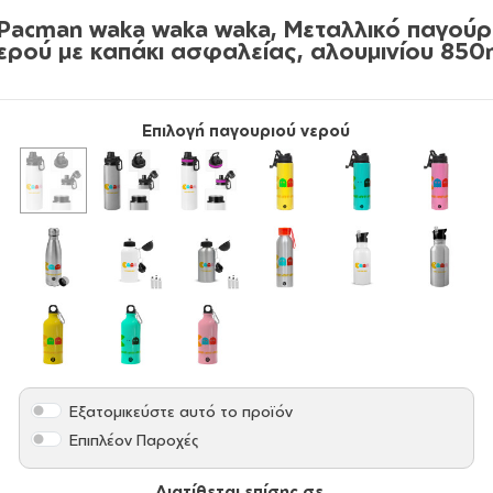
Pacman waka waka waka, Μεταλλικό παγούρ
ερού με καπάκι ασφαλείας, αλουμινίου 850
Επιλογή παγουριού νερού
Εξατομικεύστε αυτό το προϊόν
Επιπλέον Παροχές
Διατίθεται επίσης σε...