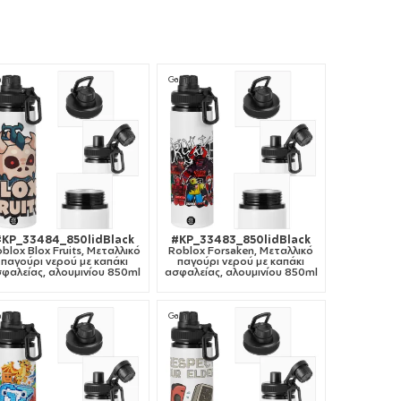
aming
Gaming
#KP_33484_850lidBlack
#KP_33483_850lidBlack
blox Blox Fruits, Μεταλλικό
Roblox Forsaken, Μεταλλικό
παγούρι νερού με καπάκι
παγούρι νερού με καπάκι
φαλείας, αλουμινίου 850ml
ασφαλείας, αλουμινίου 850ml
aming
Gaming