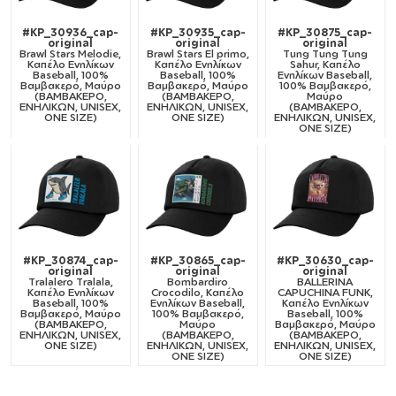
#KP_30936_cap-
#KP_30935_cap-
#KP_30875_cap-
original
original
original
Brawl Stars Melodie,
Brawl Stars El primo,
Tung Tung Tung
Καπέλο Ενηλίκων
Καπέλο Ενηλίκων
Sahur, Καπέλο
Baseball, 100%
Baseball, 100%
Ενηλίκων Baseball,
Βαμβακερό, Μαύρο
Βαμβακερό, Μαύρο
100% Βαμβακερό,
(ΒΑΜΒΑΚΕΡΟ,
(ΒΑΜΒΑΚΕΡΟ,
Μαύρο
ΕΝΗΛΙΚΩΝ, UNISEX,
ΕΝΗΛΙΚΩΝ, UNISEX,
(ΒΑΜΒΑΚΕΡΟ,
ONE SIZE)
ONE SIZE)
ΕΝΗΛΙΚΩΝ, UNISEX,
ONE SIZE)
#KP_30874_cap-
#KP_30865_cap-
#KP_30630_cap-
original
original
original
Tralalero Tralala,
Bombardiro
BALLERINA
Καπέλο Ενηλίκων
Crocodilo, Καπέλο
CAPUCHINA FUNK,
Baseball, 100%
Ενηλίκων Baseball,
Καπέλο Ενηλίκων
Βαμβακερό, Μαύρο
100% Βαμβακερό,
Baseball, 100%
(ΒΑΜΒΑΚΕΡΟ,
Μαύρο
Βαμβακερό, Μαύρο
ΕΝΗΛΙΚΩΝ, UNISEX,
(ΒΑΜΒΑΚΕΡΟ,
(ΒΑΜΒΑΚΕΡΟ,
ONE SIZE)
ΕΝΗΛΙΚΩΝ, UNISEX,
ΕΝΗΛΙΚΩΝ, UNISEX,
ONE SIZE)
ONE SIZE)