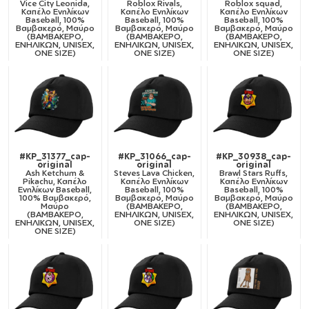
Vice City Leonida,
Roblox Rivals,
Roblox squad,
Καπέλο Ενηλίκων
Καπέλο Ενηλίκων
Καπέλο Ενηλίκων
Baseball, 100%
Baseball, 100%
Baseball, 100%
Βαμβακερό, Μαύρο
Βαμβακερό, Μαύρο
Βαμβακερό, Μαύρο
(ΒΑΜΒΑΚΕΡΟ,
(ΒΑΜΒΑΚΕΡΟ,
(ΒΑΜΒΑΚΕΡΟ,
ΕΝΗΛΙΚΩΝ, UNISEX,
ΕΝΗΛΙΚΩΝ, UNISEX,
ΕΝΗΛΙΚΩΝ, UNISEX,
ONE SIZE)
ONE SIZE)
ONE SIZE)
#KP_31377_cap-
#KP_31066_cap-
#KP_30938_cap-
original
original
original
Ash Ketchum &
Steves Lava Chicken,
Brawl Stars Ruffs,
Pikachu, Καπέλο
Καπέλο Ενηλίκων
Καπέλο Ενηλίκων
Ενηλίκων Baseball,
Baseball, 100%
Baseball, 100%
100% Βαμβακερό,
Βαμβακερό, Μαύρο
Βαμβακερό, Μαύρο
Μαύρο
(ΒΑΜΒΑΚΕΡΟ,
(ΒΑΜΒΑΚΕΡΟ,
(ΒΑΜΒΑΚΕΡΟ,
ΕΝΗΛΙΚΩΝ, UNISEX,
ΕΝΗΛΙΚΩΝ, UNISEX,
ΕΝΗΛΙΚΩΝ, UNISEX,
ONE SIZE)
ONE SIZE)
ONE SIZE)