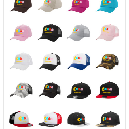
Low profile
Unstructured