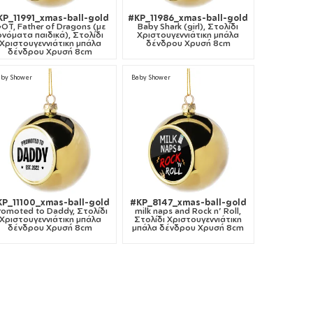
KP_11991_xmas-ball-gold
#KP_11986_xmas-ball-gold
OT, Father of Dragons (με
Baby Shark (girl), Στολίδι
ονόματα παιδικά), Στολίδι
Χριστουγεννιάτικη μπάλα
Χριστουγεννιάτικη μπάλα
δένδρου Χρυσή 8cm
δένδρου Χρυσή 8cm
aby Shower
Baby Shower
KP_11100_xmas-ball-gold
#KP_8147_xmas-ball-gold
romoted to Daddy, Στολίδι
milk naps and Rock n' Roll,
Χριστουγεννιάτικη μπάλα
Στολίδι Χριστουγεννιάτικη
δένδρου Χρυσή 8cm
μπάλα δένδρου Χρυσή 8cm