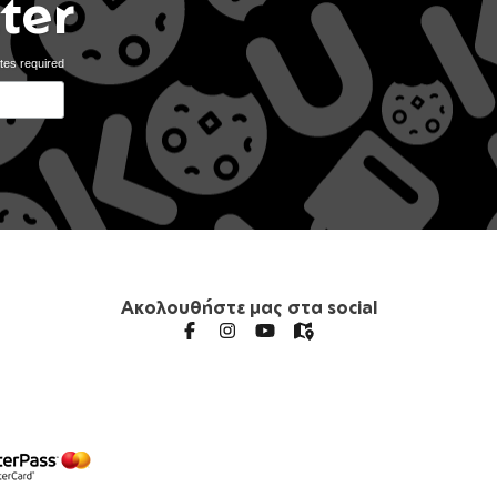
ter
tes required
Ακολουθήστε μας στα social