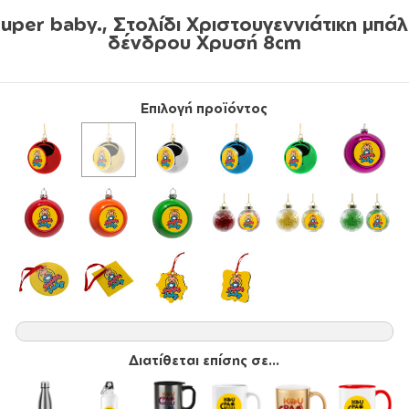
uper baby., Στολίδι Χριστουγεννιάτικη μπά
δένδρου Χρυσή 8cm
Επιλογή προϊόντος
Διατίθεται επίσης σε...