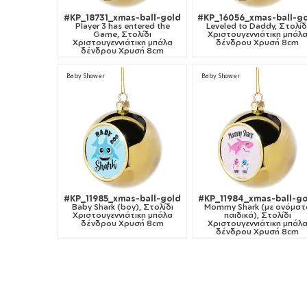
#KP_18731_xmas-ball-gold
#KP_16056_xmas-ball-g
Player 3 has entered the
Leveled to Daddy, Στολίδ
Game, Στολίδι
Χριστουγεννιάτικη μπάλ
Χριστουγεννιάτικη μπάλα
δένδρου Χρυσή 8cm
δένδρου Χρυσή 8cm
Baby Shower
Baby Shower
#KP_11985_xmas-ball-gold
#KP_11984_xmas-ball-g
Baby Shark (boy), Στολίδι
Mommy Shark (με ονόματ
Χριστουγεννιάτικη μπάλα
παιδικά), Στολίδι
δένδρου Χρυσή 8cm
Χριστουγεννιάτικη μπάλ
δένδρου Χρυσή 8cm