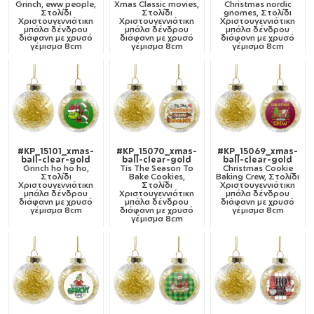
Grinch, eww people,
Xmas Classic movies,
Christmas nordic
Στολίδι
Στολίδι
gnomes, Στολίδι
Χριστουγεννιάτικη
Χριστουγεννιάτικη
Χριστουγεννιάτικη
μπάλα δένδρου
μπάλα δένδρου
μπάλα δένδρου
διάφανη με χρυσό
διάφανη με χρυσό
διάφανη με χρυσό
γέμισμα 8cm
γέμισμα 8cm
γέμισμα 8cm
#KP_15101_xmas-
#KP_15070_xmas-
#KP_15069_xmas-
ball-clear-gold
ball-clear-gold
ball-clear-gold
Grinch ho ho ho,
Tis The Season To
Christmas Cookie
Στολίδι
Bake Cookies,
Baking Crew, Στολίδι
Χριστουγεννιάτικη
Στολίδι
Χριστουγεννιάτικη
μπάλα δένδρου
Χριστουγεννιάτικη
μπάλα δένδρου
διάφανη με χρυσό
μπάλα δένδρου
διάφανη με χρυσό
γέμισμα 8cm
διάφανη με χρυσό
γέμισμα 8cm
γέμισμα 8cm