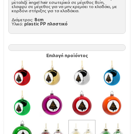
μεταλιζέ angel hair εσωτερικά σε μέγεθος 8cm,
ελαφρύ σε μέγεθος για να μην κρεμάει το κλαδάκι, με
κορδόνι στήριξης για τα κλαδάκια.
Διάμετρος:
8cm
Υλικό:
plastic PP πλαστικό
Επιλογή προϊόντος