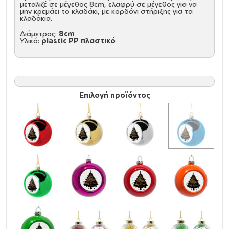
μεταλιζέ σε μέγεθος 8cm, ελαφρύ σε μέγεθος για να
μην κρεμάει το κλαδάκι, με κορδόνι στήριξης για τα
κλαδάκια.
Διάμετρος:
8cm
Υλικό:
plastic PP πλαστικό
Επιλογή προϊόντος