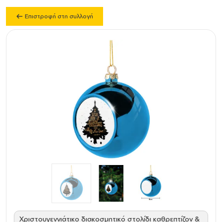
Επιστροφή στη συλλογή
Χριστουγεννιάτικο διακοσμητικό στολίδι καθρεπτίζον &