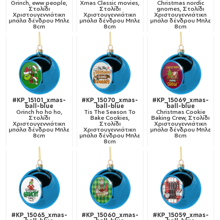
Grinch, eww people,
Xmas Classic movies,
Christmas nordic
Στολίδι
Στολίδι
gnomes, Στολίδι
Χριστουγεννιάτικη
Χριστουγεννιάτικη
Χριστουγεννιάτικη
μπάλα δένδρου Μπλε
μπάλα δένδρου Μπλε
μπάλα δένδρου Μπλε
8cm
8cm
8cm
#KP_15101_xmas-
#KP_15070_xmas-
#KP_15069_xmas-
ball-blue
ball-blue
ball-blue
Grinch ho ho ho,
Tis The Season To
Christmas Cookie
Στολίδι
Bake Cookies,
Baking Crew, Στολίδι
Χριστουγεννιάτικη
Στολίδι
Χριστουγεννιάτικη
μπάλα δένδρου Μπλε
Χριστουγεννιάτικη
μπάλα δένδρου Μπλε
8cm
μπάλα δένδρου Μπλε
8cm
8cm
#KP_15065_xmas-
#KP_15060_xmas-
#KP_15059_xmas-