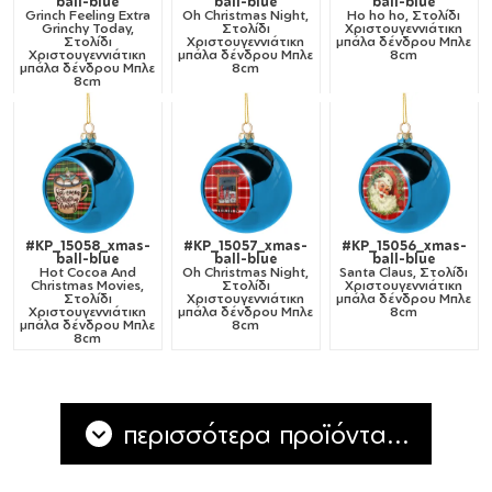
ball-blue
ball-blue
ball-blue
Grinch Feeling Extra
Oh Christmas Night,
Ho ho ho, Στολίδι
Grinchy Today,
Στολίδι
Χριστουγεννιάτικη
Στολίδι
Χριστουγεννιάτικη
μπάλα δένδρου Μπλε
Χριστουγεννιάτικη
μπάλα δένδρου Μπλε
8cm
μπάλα δένδρου Μπλε
8cm
8cm
#KP_15058_xmas-
#KP_15057_xmas-
#KP_15056_xmas-
ball-blue
ball-blue
ball-blue
Hot Cocoa And
Oh Christmas Night,
Santa Claus, Στολίδι
Christmas Movies,
Στολίδι
Χριστουγεννιάτικη
Στολίδι
Χριστουγεννιάτικη
μπάλα δένδρου Μπλε
Χριστουγεννιάτικη
μπάλα δένδρου Μπλε
8cm
μπάλα δένδρου Μπλε
8cm
8cm
περισσότερα προϊόντα...