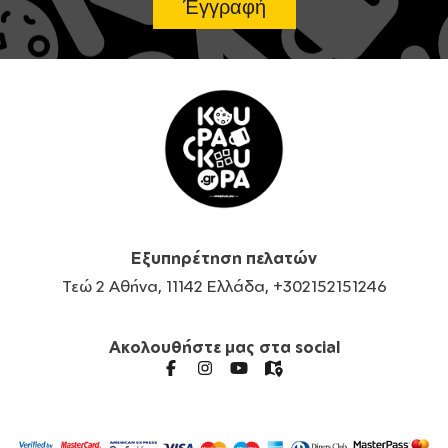
Εξυπηρέτηση πελατών
Τεώ 2 Αθήνα, 11142 Ελλάδα, +302152151246
Ακολουθήστε μας στα social