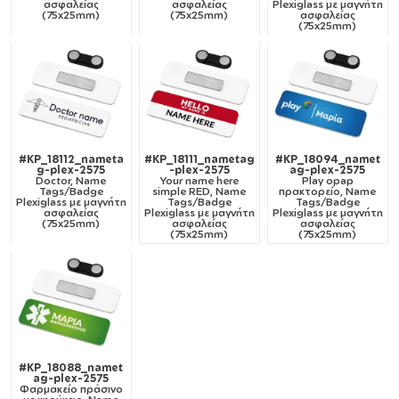
ασφαλείας
ασφαλείας
Plexiglass με μαγνήτη
(75x25mm)
(75x25mm)
ασφαλείας
(75x25mm)
#KP_18112_nameta
#KP_18111_nametag
#KP_18094_namet
g-plex-2575
-plex-2575
ag-plex-2575
Doctor, Name
Your name here
Play opap
Tags/Badge
simple RED, Name
πρακτορείο, Name
Plexiglass με μαγνήτη
Tags/Badge
Tags/Badge
ασφαλείας
Plexiglass με μαγνήτη
Plexiglass με μαγνήτη
(75x25mm)
ασφαλείας
ασφαλείας
(75x25mm)
(75x25mm)
#KP_18088_namet
ag-plex-2575
Φαρμακείο πράσινο