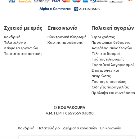
Σχετικά με εμάς
Επικοινωνία
Πολιτική αγορών
Χονδρική
Ηλεκτρονική πληρωμή
Όροι χρήσης
Πελατολόγιο
Χάρτης πρόσβασης
Προσωπικά δεδομένα
Δείγματα εργασιών
Ασφάλεια συναλλαγών
Ποιότητα κατασκευής
Τέλη και δασμοί
Τρόπος πληρωμής
Τραπεζικοί λογαριασμοί
Επιστροφές και
ακυρώσεις
Τρόπος αποστολής
Οδηγίες παραγγελίας
Πρόληψη και συντήρηση
©
KOUPAKOUPA
Α.Μ. ΓΕΜΗ 065935903000
Χονδρική
Πελατολόγιο
Δείγματα εργασιών
Επικοινωνία