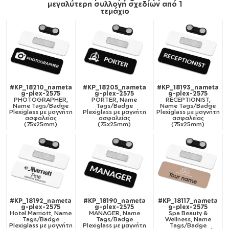
μεγαλύτερη συλλογή σχεδίων από 1
τεμάχιο
#KP_18210_nameta
#KP_18205_nameta
#KP_18193_nameta
g-plex-2575
g-plex-2575
g-plex-2575
PHOTOGRAPHER,
PORTER, Name
RECEPTIONIST,
Name Tags/Badge
Tags/Badge
Name Tags/Badge
Plexiglass με μαγνήτη
Plexiglass με μαγνήτη
Plexiglass με μαγνήτη
ασφαλείας
ασφαλείας
ασφαλείας
(75x25mm)
(75x25mm)
(75x25mm)
#KP_18192_nameta
#KP_18190_nameta
#KP_18117_nameta
g-plex-2575
g-plex-2575
g-plex-2575
Hotel Marriott, Name
MANAGER, Name
Spa Beauty &
Tags/Badge
Tags/Badge
Wellness, Name
Plexiglass με μαγνήτη
Plexiglass με μαγνήτη
Tags/Badge