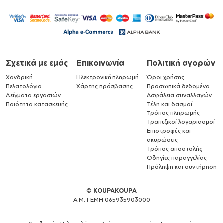
Σχετικά με εμάς
Επικοινωνία
Πολιτική αγορών
Χονδρική
Ηλεκτρονική πληρωμή
Όροι χρήσης
Πελατολόγιο
Χάρτης πρόσβασης
Προσωπικά δεδομένα
Δείγματα εργασιών
Ασφάλεια συναλλαγών
Ποιότητα κατασκευής
Τέλη και δασμοί
Τρόπος πληρωμής
Τραπεζικοί λογαριασμοί
Επιστροφές και
ακυρώσεις
Τρόπος αποστολής
Οδηγίες παραγγελίας
Πρόληψη και συντήρηση
©
KOUPAKOUPA
Α.Μ. ΓΕΜΗ 065935903000