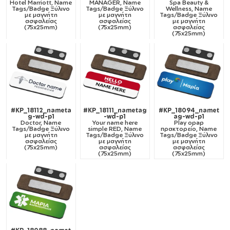
Hotel Marriott, Name
MANAGER, Name
Spa Beauty &
Tags/Badge Ξύλινο
Tags/Badge Ξύλινο
Wellness, Name
με μαγνήτη
με μαγνήτη
Tags/Badge Ξύλινο
ασφαλείας
ασφαλείας
με μαγνήτη
(75x25mm)
(75x25mm)
ασφαλείας
(75x25mm)
#KP_18112_nameta
#KP_18111_nametag
#KP_18094_namet
g-wd-p1
-wd-p1
ag-wd-p1
Doctor, Name
Your name here
Play opap
Tags/Badge Ξύλινο
simple RED, Name
πρακτορείο, Name
με μαγνήτη
Tags/Badge Ξύλινο
Tags/Badge Ξύλινο
ασφαλείας
με μαγνήτη
με μαγνήτη
(75x25mm)
ασφαλείας
ασφαλείας
(75x25mm)
(75x25mm)