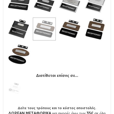
Διατίθεται επίσης σε...
Δείτε τους τρόπους και το κόστος αποστολής.
ΔΩΡΕΑΝ ΜΕΤΑΦΟΡΙΚΑ
για αγορές άνω των
35€
σε όλη