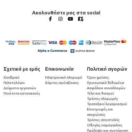
Ακολουθήστε μας στα social
Σχετικά με εμάς
Επικοινωνία
Πολιτική αγορών
Χονδρική
Ηλεκτρονική πληρωμή
Όροι χρήσης
Πελατολόγιο
Χάρτης πρόσβασης
Προσωπικά δεδομένα
Δείγματα εργασιών
Ασφάλεια συναλλαγών
Ποιότητα κατασκευής
Τέλη και δασμοί
Τρόπος πληρωμής
Τραπεζικοί λογαριασμοί
Επιστροφές και
ακυρώσεις
Τρόπος αποστολής
Οδηγίες παραγγελίας
Πρόληψη και συντήρηση