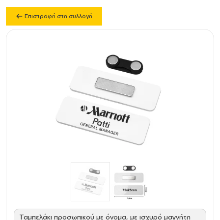
Επιστροφή στη συλλογή
Ταμπελάκι προσωπικού με όνομα, με ισχυρό μαγνήτη