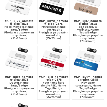
#KP_18192_nameta
#KP_18190_nameta
#KP_18117_nameta
g-plex-2575
g-plex-2575
g-plex-2575
Hotel Marriott, Name
MANAGER, Name
Spa Beauty &
Tags/Badge
Tags/Badge
Wellness, Name
Plexiglass με μαγνήτη
Plexiglass με μαγνήτη
Tags/Badge
ασφαλείας
ασφαλείας
Plexiglass με μαγνήτη
(75x25mm)
(75x25mm)
ασφαλείας
(75x25mm)
#KP_18112_nameta
#KP_18111_nametag
#KP_18094_namet
g-plex-2575
-plex-2575
ag-plex-2575
Doctor, Name
Your name here
Play opap
Tags/Badge
simple RED, Name
πρακτορείο, Name
Plexiglass με μαγνήτη
Tags/Badge
Tags/Badge
ασφαλείας
Plexiglass με μαγνήτη
Plexiglass με μαγνήτη
(75x25mm)
ασφαλείας
ασφαλείας
(75x25mm)
(75x25mm)