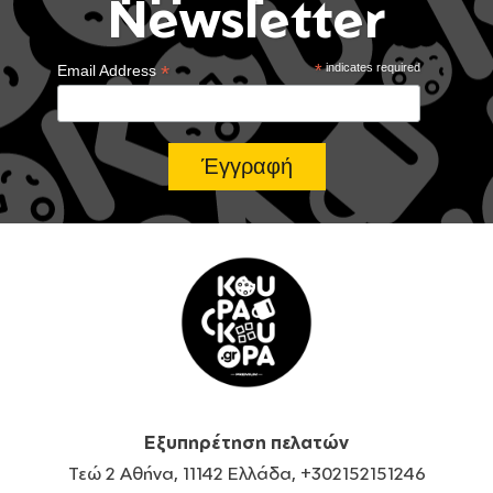
Newsletter
*
*
indicates required
Email Address
Εξυπηρέτηση πελατών
Τεώ 2 Αθήνα, 11142 Ελλάδα, +302152151246