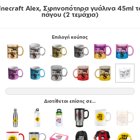
inecraft Alex, Σφηνοπότηρα γυάλινα 45ml τ
πάγου (2 τεμάχια)
Επιλογή κούπας
Διατίθεται επίσης σε...