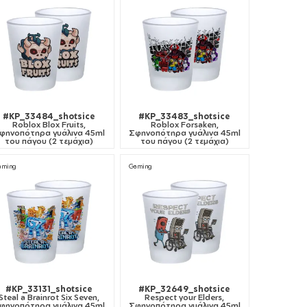
#KP_33484_shotsice
#KP_33483_shotsice
Roblox Blox Fruits,
Roblox Forsaken,
φηνοπότηρα γυάλινα 45ml
Σφηνοπότηρα γυάλινα 45ml
του πάγου (2 τεμάχια)
του πάγου (2 τεμάχια)
aming
Gaming
#KP_33131_shotsice
#KP_32649_shotsice
Steal a Brainrot Six Seven,
Respect your Elders,
φηνοπότηρα γυάλινα 45ml
Σφηνοπότηρα γυάλινα 45ml