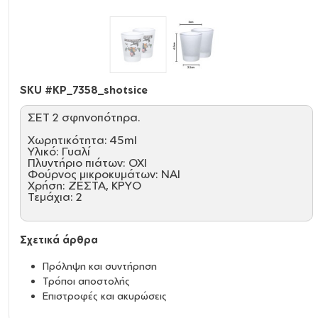
SKU #
KP_7358_shotsice
ΣΕΤ 2 σφηνοπότηρα.
Χωρητικότητα: 45ml
Υλικό: Γυαλί
Πλυντήριο πιάτων: ΟΧΙ
Φούρνος μικροκυμάτων: ΝΑΙ
Χρήση: ΖΕΣΤΑ, ΚΡΥΟ
Τεμάχια: 2
Σχετικά άρθρα
Πρόληψη και συντήρηση
Τρόποι αποστολής
Επιστροφές και ακυρώσεις