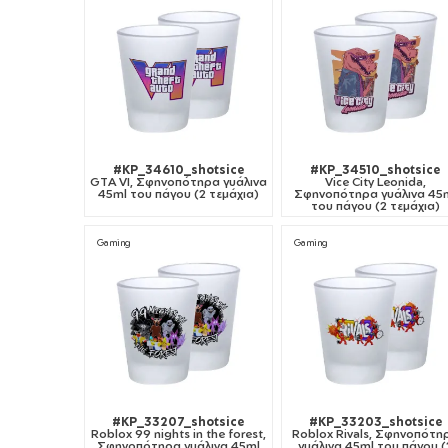
#KP_34610_shotsice
#KP_34510_shotsice
GTA VI, Σφηνοπότηρα γυάλινα
Vice City Leonida,
45ml του πάγου (2 τεμάχια)
Σφηνοπότηρα γυάλινα 45
του πάγου (2 τεμάχια)
Gaming
Gaming
#KP_33207_shotsice
#KP_33203_shotsice
Roblox 99 nights in the forest,
Roblox Rivals, Σφηνοπότη
Σφηνοπότηρα γυάλινα 45ml
γυάλινα 45ml του πάγου (