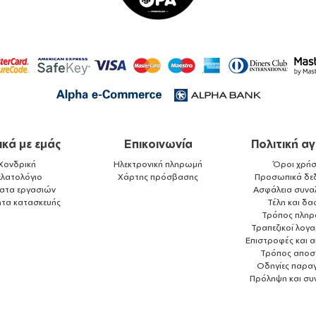
ικά με εμάς
Επικοινωνία
Πολιτική α
Χονδρική
Ηλεκτρονική πληρωμή
Όροι χρήσ
ελατολόγιο
Χάρτης πρόσβασης
Προσωπικά δε
ματα εργασιών
Ασφάλεια συνα
ητα κατασκευής
Τέλη και δα
Τρόπος πλη
Τραπεζικοί λογ
Επιστροφές και 
Τρόπος αποσ
Οδηγίες παραγ
Πρόληψη και συ