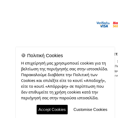
Σχετ
🍪 Πολιτική Cookies
Η επιχείρησή μας χρησιμοποιεί cookies για τη
Π
βελτίωση της περιήγησής σας στην ιστοσελίδα.
Δείγ
Παρακαλούμε διαβάστε την Πολιτική των
Ποιότ
Cookies και επιλέξτε είτε το κουτί «Αποδοχή»,
είτε το κουτί «Απόρριψη» σε περίπτωση που
δεν επιθυμείτε τη χρήση cookies κατά την
περιήγησή σας στην παρούσα ιστοσελίδα.
Accept Cookies
Customise Cookies