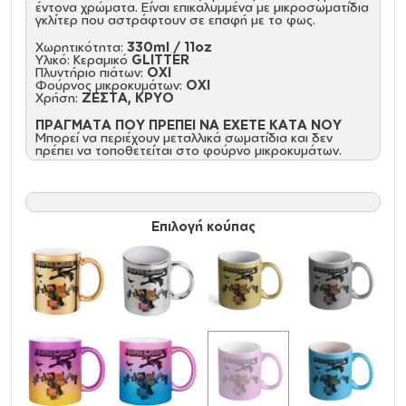
έντονα χρώματα. Είναι επικαλυμμένα με μικροσωματίδια
γκλίτερ που αστράφτουν σε επαφή με το φως.
Χωρητικότητα:
330ml / 11oz
Υλικό: Κεραμικό
GLITTER
Πλυντήριο πιάτων:
ΟΧΙ
Φούρνος μικροκυμάτων:
ΟΧΙ
Χρήση:
ΖΕΣΤΑ, ΚΡΥΟ
ΠΡΑΓΜΑΤΑ ΠΟΥ ΠΡΕΠΕΙ ΝΑ ΕΧΕΤΕ ΚΑΤΑ ΝΟΥ
Μπορεί να περιέχουν μεταλλικά σωματίδια και δεν
πρέπει να τοποθετείται στο φούρνο μικροκυμάτων.
Επιλογή κούπας