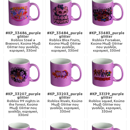
#KP_33486_purple
#KP_33484_purple
#KP_33483_purple
glitter
glitter
glitter
Roblox Steal a
Roblox Blox Fruits,
Roblox Forsaken,
Brainrot, Κούπα Μωβ
Κούπα Μωβ Glitter
Κούπα Μωβ Glitter
Glitter που γυαλίζει,
που γυαλίζει,
που γυαλίζει,
κεραμική, 330ml
κεραμική, 330ml
κεραμική, 330ml
#KP_33207_purple
#KP_33203_purple
#KP_33139_purple
glitter
glitter
glitter
Roblox 99 nights in
Roblox Rivals, Κούπα
Roblox squad, Κούπα
the forest, Κούπα
Μωβ Glitter που
Μωβ Glitter που
Μωβ Glitter που
γυαλίζει, κεραμική,
γυαλίζει, κεραμική,
γυαλίζει, κεραμική,
330ml
330ml
330ml