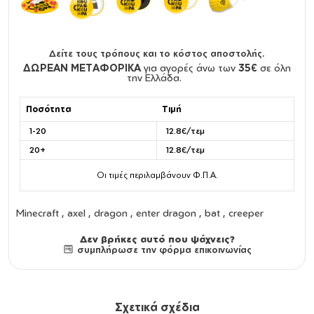
Δείτε τους τρόπους και το κόστος αποστολής.
ΔΩΡΕΑΝ ΜΕΤΑΦΟΡΙΚΑ
για αγορές άνω των
35€
σε όλη
την Ελλάδα.
Ποσότητα
Τιμή
1-20
12.8€/τεμ
20+
12.8€/τεμ
Οι τιμές περιλαμβάνουν Φ.Π.Α.
Minecraft , axel , dragon , enter dragon , bat , creeper
Δεν βρήκες αυτό που ψάχνεις?
συμπλήρωσε την φόρμα επικοινωνίας
Σχετικά σχέδια