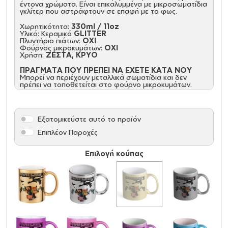
έντονα χρώματα. Είναι επικαλυμμένα με μικροσωματίδια
γκλίτερ που αστράφτουν σε επαφή με το φως.
Χωρητικότητα:
330ml / 11oz
Υλικό: Κεραμικό
GLITTER
Πλυντήριο πιάτων:
ΟΧΙ
Φούρνος μικροκυμάτων:
ΟΧΙ
Χρήση:
ΖΕΣΤΑ, ΚΡΥΟ
ΠΡΑΓΜΑΤΑ ΠΟΥ ΠΡΕΠΕΙ ΝΑ ΕΧΕΤΕ ΚΑΤΑ ΝΟΥ
Μπορεί να περιέχουν μεταλλικά σωματίδια και δεν
πρέπει να τοποθετείται στο φούρνο μικροκυμάτων.
Εξατομικεύστε αυτό το προϊόν
Επιπλέον Παροχές
Επιλογή κούπας