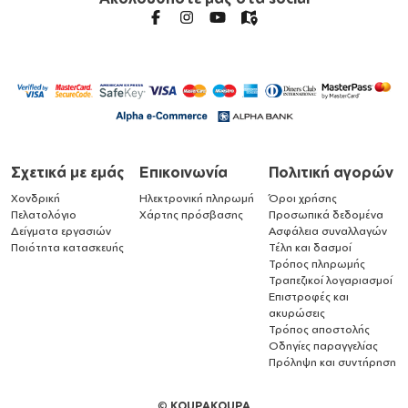
Σχετικά με εμάς
Επικοινωνία
Πολιτική αγορών
Χονδρική
Ηλεκτρονική πληρωμή
Όροι χρήσης
Πελατολόγιο
Χάρτης πρόσβασης
Προσωπικά δεδομένα
Δείγματα εργασιών
Ασφάλεια συναλλαγών
Ποιότητα κατασκευής
Τέλη και δασμοί
Τρόπος πληρωμής
Τραπεζικοί λογαριασμοί
Επιστροφές και
ακυρώσεις
Τρόπος αποστολής
Οδηγίες παραγγελίας
Πρόληψη και συντήρηση
©
KOUPAKOUPA