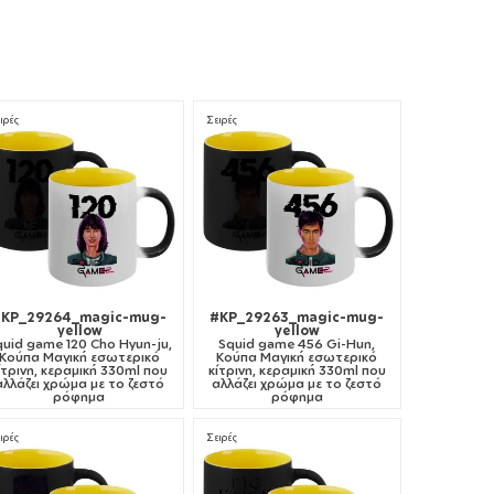
ιρές
Σειρές
#KP_29264_magic-mug-
#KP_29263_magic-mug-
yellow
yellow
quid game 120 Cho Hyun-ju,
Squid game 456 Gi-Hun,
Κούπα Μαγική εσωτερικό
Κούπα Μαγική εσωτερικό
ίτρινη, κεραμική 330ml που
κίτρινη, κεραμική 330ml που
αλλάζει χρώμα με το ζεστό
αλλάζει χρώμα με το ζεστό
ρόφημα
ρόφημα
ιρές
Σειρές