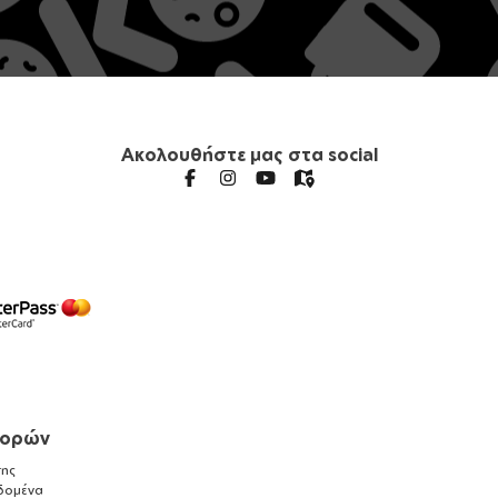
Ακολουθήστε μας στα social
γορών
ης
δομένα