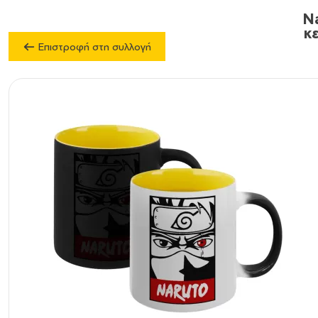
N
κ
Επιστροφή στη συλλογή