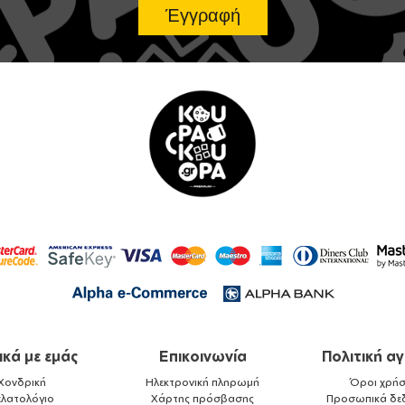
ικά με εμάς
Επικοινωνία
Πολιτική α
Χονδρική
Ηλεκτρονική πληρωμή
Όροι χρήσ
ελατολόγιο
Χάρτης πρόσβασης
Προσωπικά δε