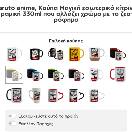
aruto anime, Κούπα Μαγική εσωτερικό κίτριν
εραμική 330ml που αλλάζει χρώμα με το ζεσ
ρόφημα
Επιλογή κούπας
Εξατομικεύστε αυτό το προϊόν
Επιπλέον Παροχές