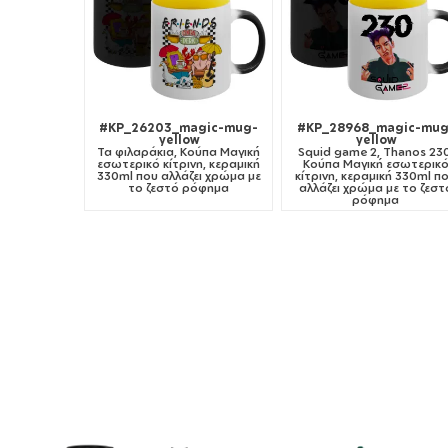
#KP_26203_magic-mug-
#KP_28968_magic-mug
yellow
yellow
Τα φιλαράκια, Κούπα Μαγική
Squid game 2, Thanos 230
εσωτερικό κίτρινη, κεραμική
Κούπα Μαγική εσωτερικ
330ml που αλλάζει χρώμα με
κίτρινη, κεραμική 330ml π
το ζεστό ρόφημα
αλλάζει χρώμα με το ζεστ
ρόφημα