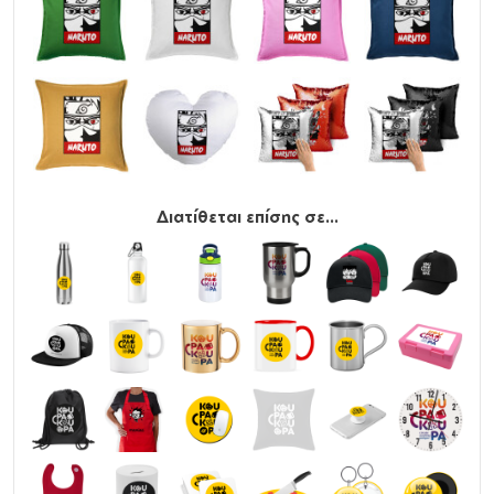
Μην το τοποθετείτε στο στεγνωτήριο.
Σιδέρωμα, μέγιστη θερμοκρασία 150°C.
Όχι στεγνό καθάρισμα.
Διατίθεται επίσης σε...