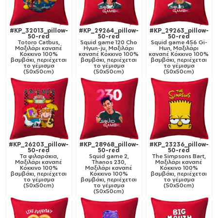
#KP_32013_pillow-
#KP_29264_pillow-
#KP_29263_pillow-
50-red
50-red
50-red
Totoro Catbus,
Squid game 120 Cho
Squid game 456 Gi-
Μαξιλάρι καναπέ
Hyun-ju, Μαξιλάρι
Hun, Μαξιλάρι
Κόκκινο 100%
καναπέ Κόκκινο 100%
καναπέ Κόκκινο 100%
βαμβάκι, περιέχεται
βαμβάκι, περιέχεται
βαμβάκι, περιέχεται
το γέμισμα
το γέμισμα
το γέμισμα
(50x50cm)
(50x50cm)
(50x50cm)
#KP_26203_pillow-
#KP_28968_pillow-
#KP_23236_pillow-
50-red
50-red
50-red
Τα φιλαράκια,
Squid game 2,
The Simpsons Bart,
Μαξιλάρι καναπέ
Thanos 230,
Μαξιλάρι καναπέ
Κόκκινο 100%
Μαξιλάρι καναπέ
Κόκκινο 100%
βαμβάκι, περιέχεται
Κόκκινο 100%
βαμβάκι, περιέχεται
το γέμισμα
βαμβάκι, περιέχεται
το γέμισμα
(50x50cm)
το γέμισμα
(50x50cm)
(50x50cm)