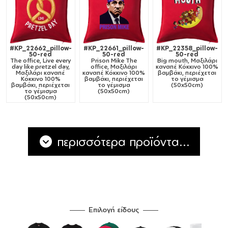
#KP_22662_pillow-
#KP_22661_pillow-
#KP_22358_pillow-
50-red
50-red
50-red
The office, Live every
Prison Mike The
Big mouth, Μαξιλάρι
day like pretzel day,
office, Μαξιλάρι
καναπέ Κόκκινο 100%
Μαξιλάρι καναπέ
καναπέ Κόκκινο 100%
βαμβάκι, περιέχεται
Κόκκινο 100%
βαμβάκι, περιέχεται
το γέμισμα
βαμβάκι, περιέχεται
το γέμισμα
(50x50cm)
το γέμισμα
(50x50cm)
(50x50cm)
περισσότερα προϊόντα...
Επιλογή είδους