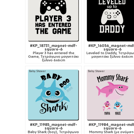
#KP_18731_magnet-mdf-
#KP_16056_magnet-md
square-6
square-6
Player 3 has entered the
Leveled to Daddy, Τετράγ
Game, Τετράγωνο μαγνητάκι
μαγνητάκι ξύλινο 6x6cm
ξύλινο 6x6cm
Baby Shower
Baby Shower
#KP_11985_magnet-mdf-
#KP_11984_magnet-md
square-6
square-6
Baby Shark (boy), Τετράγωνο
Mommy Shark (με ονόματ