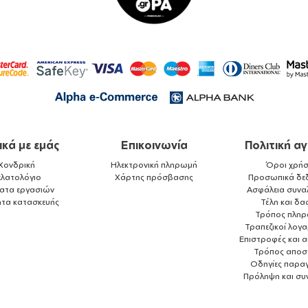
ικά με εμάς
Επικοινωνία
Πολιτική α
Χονδρική
Ηλεκτρονική πληρωμή
Όροι χρήσ
ελατολόγιο
Χάρτης πρόσβασης
Προσωπικά δε
ματα εργασιών
Ασφάλεια συνα
ητα κατασκευής
Τέλη και δα
Τρόπος πλη
Τραπεζικοί λογ
Επιστροφές και 
Τρόπος αποσ
Οδηγίες παραγ
Πρόληψη και συ