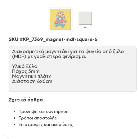
SKU #
KP_7369_magnet-mdf-square-6
Διακοσμητικό μαγνητάκι για το ψυγείο από ξύλο
(MDF) με γυαλιστερό φινίρισμα.
Υλικό Ξύλο
Πάχος 3mm
Μαγνητική πλάτη
Διάσταση 6x6cm
Σχετικά άρθρα
Πρόληψη και συντήρηση
Τρόποι αποστολής
Επιστροφές και ακυρώσεις