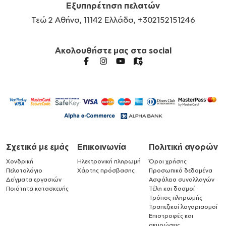
Εξυπηρέτηση πελατών
Τεώ 2 Αθήνα, 11142 Ελλάδα, +302152151246
Ακολουθήστε μας στα social
Σχετικά με εμάς
Επικοινωνία
Πολιτική αγορών
Χονδρική
Ηλεκτρονική πληρωμή
Όροι χρήσης
Πελατολόγιο
Χάρτης πρόσβασης
Προσωπικά δεδομένα
Δείγματα εργασιών
Ασφάλεια συναλλαγών
Ποιότητα κατασκευής
Τέλη και δασμοί
Τρόπος πληρωμής
Τραπεζικοί λογαριασμοί
Επιστροφές και
ακυρώσεις