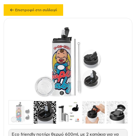
Επιστροφή στη συλλογή
Eco friendly ποτήρι θερμό 600ml, με 2 καπάκια για να