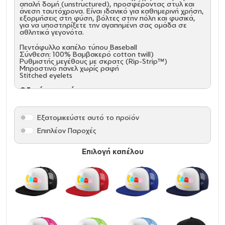
απαλή δομή (unstructured), προσφέροντας στυλ και
άνεση ταυτόχρονα. Είναι ιδανικό για καθημερινή χρήση,
εξορμήσεις στη φύση, βόλτες στην πόλη και φυσικά,
για να υποστηρίξετε την αγαπημένη σας ομάδα σε
αθλητικά γεγονότα.
Πεντάφυλλο καπέλο τύπου Baseball
Σύνθεση: 100% Βαμβακερό cotton twill)
Ρυθμιστής μεγέθους με σκρατς (Rip-Strip™)
Μπροστινό πάνελ χωρίς ραφή
Stitched eyelets
Οδηγίες συντήρησης
Εξατομικεύστε αυτό το προϊόν
Επιπλέον Παροχές
Επιλογή καπέλου