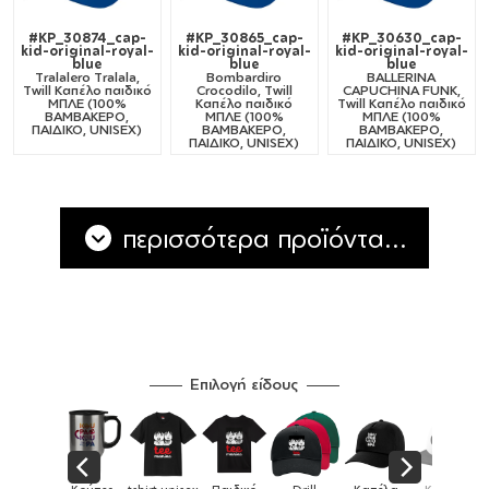
#KP_30874_cap-
#KP_30865_cap-
#KP_30630_cap-
kid-original-royal-
kid-original-royal-
kid-original-royal-
blue
blue
blue
Tralalero Tralala,
Bombardiro
BALLERINA
Twill Καπέλο παιδικό
Crocodilo, Twill
CAPUCHINA FUNK,
ΜΠΛΕ (100%
Καπέλο παιδικό
Twill Καπέλο παιδικό
ΒΑΜΒΑΚΕΡΟ,
ΜΠΛΕ (100%
ΜΠΛΕ (100%
ΠΑΙΔΙΚΟ, UNISEX)
ΒΑΜΒΑΚΕΡΟ,
ΒΑΜΒΑΚΕΡΟ,
ΠΑΙΔΙΚΟ, UNISEX)
ΠΑΙΔΙΚΟ, UNISEX)
περισσότερα προϊόντα...
Επιλογή είδους