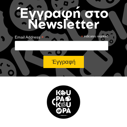
Έγγραφή στο
Newsletter
*
*
indicates required
Email Address