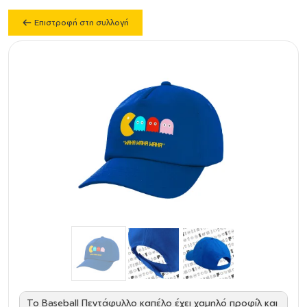
Επιστροφή στη συλλογή
Το Baseball Πεντάφυλλο καπέλο έχει χαμηλό προφίλ και