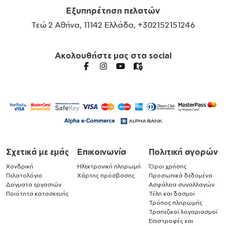
Εξυπηρέτηση πελατών
Τεώ 2 Αθήνα, 11142 Ελλάδα, +302152151246
Ακολουθήστε μας στα social
Σχετικά με εμάς
Επικοινωνία
Πολιτική αγορών
Χονδρική
Ηλεκτρονική πληρωμή
Όροι χρήσης
Πελατολόγιο
Χάρτης πρόσβασης
Προσωπικά δεδομένα
Δείγματα εργασιών
Ασφάλεια συναλλαγών
Ποιότητα κατασκευής
Τέλη και δασμοί
Τρόπος πληρωμής
Τραπεζικοί λογαριασμοί
Επιστροφές και