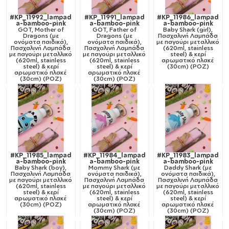
#KP_11992_lampad
#KP_11991_lampad
#KP_11986_lampad
a-bamboo-pink
a-bamboo-pink
a-bamboo-pink
GOT, Mother of
GOT, Father of
Baby Shark (girl),
Dragons (με
Dragons (με
Πασχαλινή Λαμπάδα
ονόματα παιδικά),
ονόματα παιδικά),
με παγούρι μεταλλικό
Πασχαλινή Λαμπάδα
Πασχαλινή Λαμπάδα
(620ml, stainless
με παγούρι μεταλλικό
με παγούρι μεταλλικό
steel) & κερί
(620ml, stainless
(620ml, stainless
αρωματικό πλακέ
steel) & κερί
steel) & κερί
(30cm) (ΡΟΖ)
αρωματικό πλακέ
αρωματικό πλακέ
(30cm) (ΡΟΖ)
(30cm) (ΡΟΖ)
#KP_11985_lampad
#KP_11984_lampad
#KP_11983_lampad
a-bamboo-pink
a-bamboo-pink
a-bamboo-pink
Baby Shark (boy),
Mommy Shark (με
Daddy Shark (με
Πασχαλινή Λαμπάδα
ονόματα παιδικά),
ονόματα παιδικά),
με παγούρι μεταλλικό
Πασχαλινή Λαμπάδα
Πασχαλινή Λαμπάδα
(620ml, stainless
με παγούρι μεταλλικό
με παγούρι μεταλλικό
steel) & κερί
(620ml, stainless
(620ml, stainless
αρωματικό πλακέ
steel) & κερί
steel) & κερί
(30cm) (ΡΟΖ)
αρωματικό πλακέ
αρωματικό πλακέ
(30cm) (ΡΟΖ)
(30cm) (ΡΟΖ)