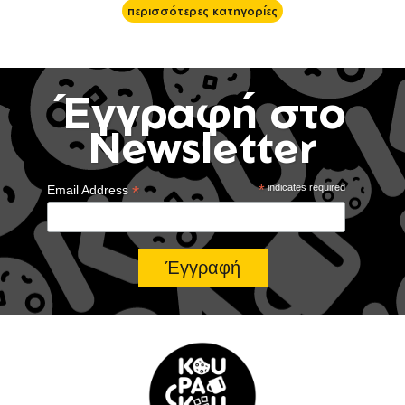
περισσότερες κατηγορίες
Έγγραφή στο
Newsletter
*
*
indicates required
Email Address