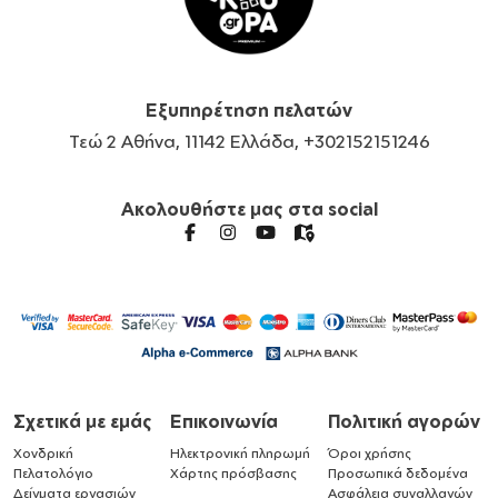
Εξυπηρέτηση πελατών
Τεώ 2 Αθήνα, 11142 Ελλάδα, +302152151246
Ακολουθήστε μας στα social
Σχετικά με εμάς
Επικοινωνία
Πολιτική αγορών
Χονδρική
Ηλεκτρονική πληρωμή
Όροι χρήσης
Πελατολόγιο
Χάρτης πρόσβασης
Προσωπικά δεδομένα
Δείγματα εργασιών
Ασφάλεια συναλλαγών