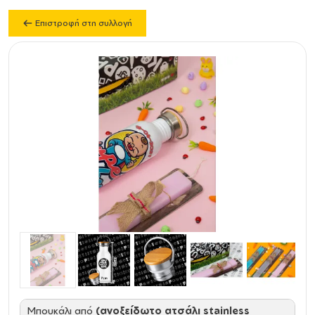
Επιστροφή στη συλλογή
Mπουκάλι από
(ανοξείδωτο ατσάλι stainless