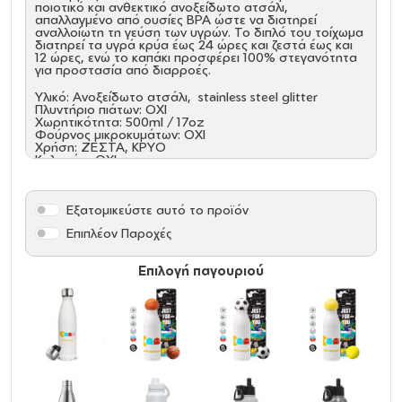
ποιοτικό και ανθεκτικό ανοξείδωτο ατσάλι,
απαλλαγμένο από ουσίες BPA ώστε να διατηρεί
αναλλοίωτη τη γεύση των υγρών. Το διπλό του τοίχωμα
διατηρεί τα υγρά κρύα έως 24 ώρες και ζεστά έως και
12 ώρες, ενώ το καπάκι προσφέρει 100% στεγανότητα
για προστασία από διαρροές.
Υλικό: Ανοξείδωτο ατσάλι, stainless steel glitter
Πλυντήριο πιάτων: ΟΧΙ
Χωρητικότητα: 500ml / 17oz
Φούρνος μικροκυμάτων: ΟΧΙ
Χρήση: ΖΕΣΤΑ, ΚΡΥΟ
Καλαμάκι: ΟΧΙ
Καπάκι: ΝΑΙ
Όξινα: NAI
Εξατομικεύστε αυτό το προϊόν
Επιπλέον Παροχές
Επιλογή παγουριού