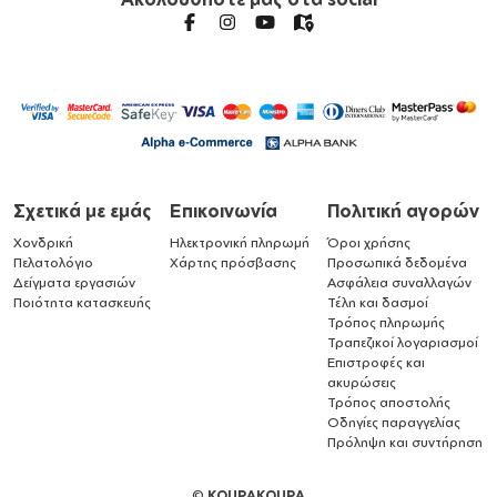
Σχετικά με εμάς
Επικοινωνία
Πολιτική αγορών
Χονδρική
Ηλεκτρονική πληρωμή
Όροι χρήσης
Πελατολόγιο
Χάρτης πρόσβασης
Προσωπικά δεδομένα
Δείγματα εργασιών
Ασφάλεια συναλλαγών
Ποιότητα κατασκευής
Τέλη και δασμοί
Τρόπος πληρωμής
Τραπεζικοί λογαριασμοί
Επιστροφές και
ακυρώσεις
Τρόπος αποστολής
Οδηγίες παραγγελίας
Πρόληψη και συντήρηση
©
KOUPAKOUPA