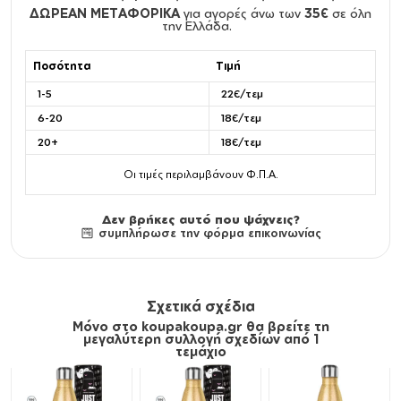
ΔΩΡΕΑΝ ΜΕΤΑΦΟΡΙΚΑ
για αγορές άνω των
35€
σε όλη
την Ελλάδα.
Ποσότητα
Τιμή
1-5
22€/τεμ
6-20
18€/τεμ
20+
18€/τεμ
Οι τιμές περιλαμβάνουν Φ.Π.Α.
Δεν βρήκες αυτό που ψάχνεις?
συμπλήρωσε την φόρμα επικοινωνίας
Σχετικά σχέδια
Μόνο στο koupakoupa.gr θα βρείτε τη
μεγαλύτερη συλλογή σχεδίων από 1
τεμάχιο