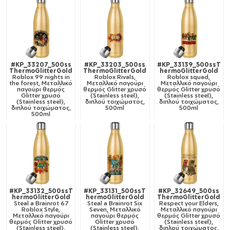
#KP_33207_500ss
#KP_33203_500ss
#KP_33139_500ssT
ThermoGlitterGold
ThermoGlitterGold
hermoGlitterGold
Roblox 99 nights in
Roblox Rivals,
Roblox squad,
the forest, Μεταλλικό
Μεταλλικό παγούρι
Μεταλλικό παγούρι
παγούρι θερμός
θερμός Glitter χρυσό
θερμός Glitter χρυσό
Glitter χρυσό
(Stainless steel),
(Stainless steel),
(Stainless steel),
διπλού τοιχώματος,
διπλού τοιχώματος,
διπλού τοιχώματος,
500ml
500ml
500ml
#KP_33132_500ssT
#KP_33131_500ssT
#KP_32649_500ss
hermoGlitterGold
hermoGlitterGold
ThermoGlitterGold
Steal a Brainrot 67
Steal a Brainrot Six
Respect your Elders,
Roblox Style,
Seven, Μεταλλικό
Μεταλλικό παγούρι
Μεταλλικό παγούρι
παγούρι θερμός
θερμός Glitter χρυσό
θερμός Glitter χρυσό
Glitter χρυσό
(Stainless steel),
(Stainless steel),
(Stainless steel),
διπλού τοιχώματος,