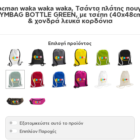
acman waka waka waka, Τσάντα πλάτης πουγ
YMBAG BOTTLE GREEN, με τσέπη (40x48c
& χονδρά λευκά κορδόνια
Επιλογή προϊόντος
Εξατομικεύστε αυτό το προϊόν
Επιπλέον Παροχές