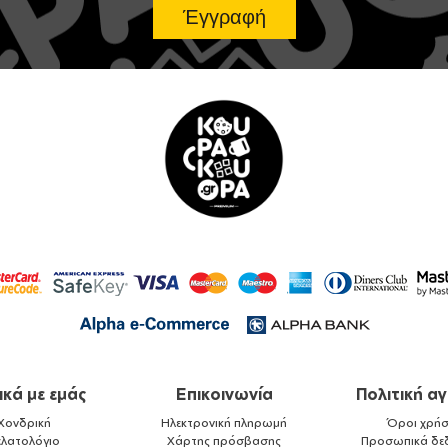
ικά με εμάς
Επικοινωνία
Πολιτική α
Χονδρική
Ηλεκτρονική πληρωμή
Όροι χρήσ
ελατολόγιο
Χάρτης πρόσβασης
Προσωπικά δε