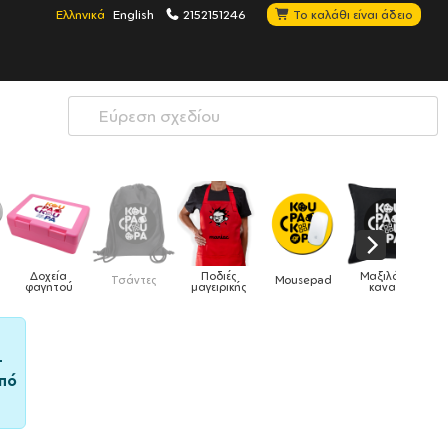
Ελληνικά
English
2152151246
Το καλάθι είναι άδειο
Ποδιές
Μαξιλάρια
τες
Mousepad
Phone Holders
Ρολόγια
μαγειρικής
καναπέ
–
πό