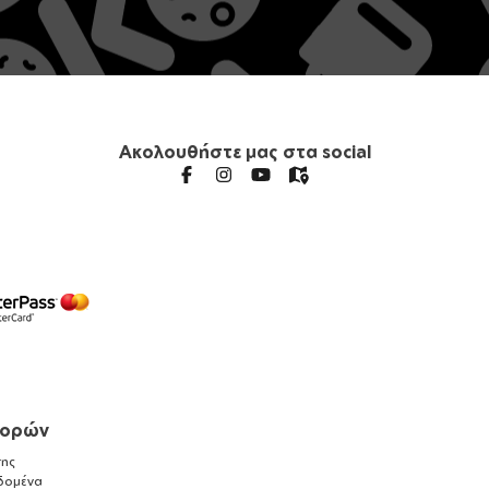
Ακολουθήστε μας στα social
γορών
ης
δομένα