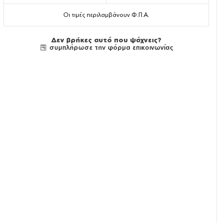
Οι τιμές περιλαμβάνουν Φ.Π.Α.
Δεν βρήκες αυτό που ψάχνεις?
συμπλήρωσε την φόρμα επικοινωνίας