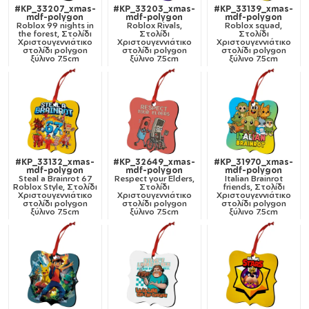
#KP_33207_xmas-
#KP_33203_xmas-
#KP_33139_xmas-
mdf-polygon
mdf-polygon
mdf-polygon
Roblox 99 nights in
Roblox Rivals,
Roblox squad,
the forest, Στολίδι
Στολίδι
Στολίδι
Χριστουγεννιάτικο
Χριστουγεννιάτικο
Χριστουγεννιάτικο
στολίδι polygon
στολίδι polygon
στολίδι polygon
ξύλινο 7.5cm
ξύλινο 7.5cm
ξύλινο 7.5cm
#KP_33132_xmas-
#KP_32649_xmas-
#KP_31970_xmas-
mdf-polygon
mdf-polygon
mdf-polygon
Steal a Brainrot 67
Respect your Elders,
Italian Brainrot
Roblox Style, Στολίδι
Στολίδι
friends, Στολίδι
Χριστουγεννιάτικο
Χριστουγεννιάτικο
Χριστουγεννιάτικο
στολίδι polygon
στολίδι polygon
στολίδι polygon
ξύλινο 7.5cm
ξύλινο 7.5cm
ξύλινο 7.5cm