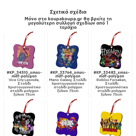
Σχετικά σχέδια
Μόνο στο koupakoupa.gr θα βρείτε τη
μεγαλύτερη συλλογή σχεδίων από 1
τεμάχιο
#KP_34510_xmas-
#KP_33764_xmas-
#KP_33483_xmas-
mdf-polygon
mdf-polygon
mdf-polygon
Vice City Leonida,
Mario Galaxy, Στολίδι
Roblox Forsaken,
Στολίδι
Χριστουγεννιάτικο
Στολίδι
Χριστουγεννιάτικο
στολίδι polygon
Χριστουγεννιάτικο
στολίδι polygon
ξύλινο 7.5cm
στολίδι polygon
ξύλινο 7.5cm
ξύλινο 7.5cm