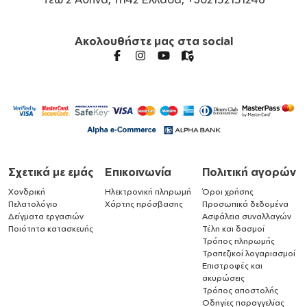
Ακολουθήστε μας στα social
Σχετικά με εμάς
Επικοινωνία
Πολιτική αγορών
Χονδρική
Ηλεκτρονική πληρωμή
Όροι χρήσης
Πελατολόγιο
Χάρτης πρόσβασης
Προσωπικά δεδομένα
Δείγματα εργασιών
Ασφάλεια συναλλαγών
Ποιότητα κατασκευής
Τέλη και δασμοί
Τρόπος πληρωμής
Τραπεζικοί λογαριασμοί
Επιστροφές και
ακυρώσεις
Τρόπος αποστολής
Οδηγίες παραγγελίας