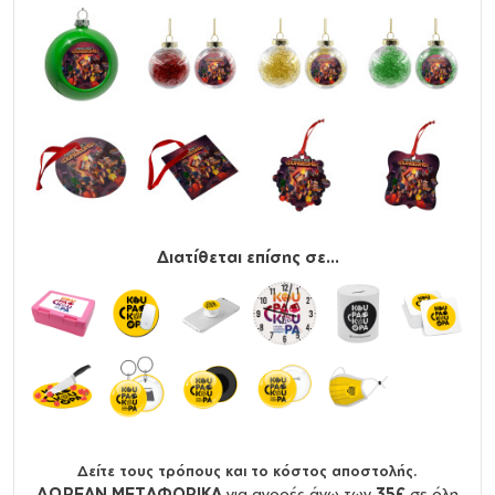
Διατίθεται επίσης σε...
Δείτε τους τρόπους και το κόστος αποστολής.
ΔΩΡΕΑΝ ΜΕΤΑΦΟΡΙΚΑ
για αγορές άνω των
35€
σε όλη