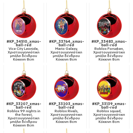
#KP_34510_xmas-
#KP_33764_xmas-
#KP_33483_xmas-
ball-red
ball-red
ball-red
Vice City Leonida,
Mario Galaxy,
Roblox Forsaken,
Χριστουγεννιάτικη
Χριστουγεννιάτικη
Χριστουγεννιάτικη
μπάλα δένδρου
μπάλα δένδρου
μπάλα δένδρου
Κόκκινη 8cm
Κόκκινη 8cm
Κόκκινη 8cm
#KP_33207_xmas-
#KP_33203_xmas-
#KP_33139_xmas-
ball-red
ball-red
ball-red
Roblox 99 nights in
Roblox Rivals,
Roblox squad,
the forest,
Χριστουγεννιάτικη
Χριστουγεννιάτικη
Χριστουγεννιάτικη
μπάλα δένδρου
μπάλα δένδρου
μπάλα δένδρου
Κόκκινη 8cm
Κόκκινη 8cm
Κόκκινη 8cm