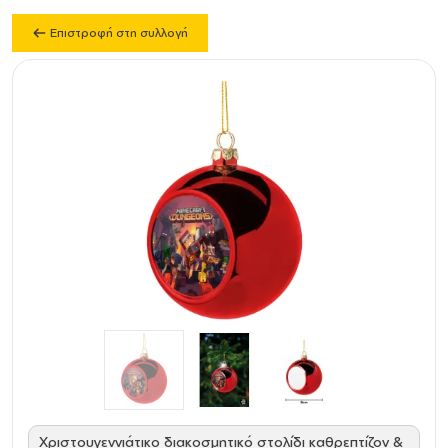
Επιστροφή στη συλλογή
Χριστουγεννιάτικο διακοσμητικό στολίδι καθρεπτίζον &