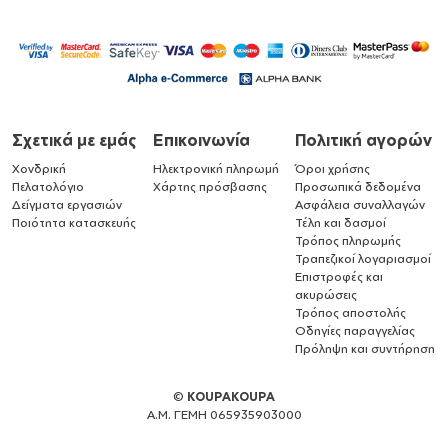
Σχετικά με εμάς
Επικοινωνία
Πολιτική αγορών
Χονδρική
Ηλεκτρονική πληρωμή
Όροι χρήσης
Πελατολόγιο
Χάρτης πρόσβασης
Προσωπικά δεδομένα
Δείγματα εργασιών
Ασφάλεια συναλλαγών
Ποιότητα κατασκευής
Τέλη και δασμοί
Τρόπος πληρωμής
Τραπεζικοί λογαριασμοί
Επιστροφές και
ακυρώσεις
Τρόπος αποστολής
Οδηγίες παραγγελίας
Πρόληψη και συντήρηση
©
KOUPAKOUPA
Α.Μ. ΓΕΜΗ 065935903000