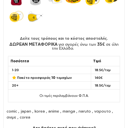
Δείτε τους τρόπους και το κόστος αποστολής.
ΔΩΡΕΑΝ ΜΕΤΑΦΟΡΙΚΑ
για αγορές άνω των
35€
σε όλη
την Ελλάδα.
Ποσότητα
Τιμή
1-20
18.5€/τεμ
Πακέτο προσφοράς
10
τεμαχίων
140€
20+
18.5€/τεμ
Οι τιμές περιλαμβάνουν Φ.Π.Α.
comic , japan , korea , anime , manga , naruto , ναρουτο ,
ανιμε , corea
Δεν βρήκες αυτό που ψάχνεις?