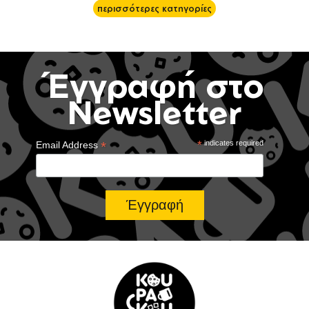
περισσότερες κατηγορίες
Έγγραφή στο
Newsletter
*
*
indicates required
Email Address