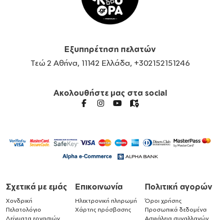
Εξυπηρέτηση πελατών
Τεώ 2 Αθήνα, 11142 Ελλάδα, +302152151246
Ακολουθήστε μας στα social
Σχετικά με εμάς
Επικοινωνία
Πολιτική αγορών
Χονδρική
Ηλεκτρονική πληρωμή
Όροι χρήσης
Πελατολόγιο
Χάρτης πρόσβασης
Προσωπικά δεδομένα
Δείγματα εργασιών
Ασφάλεια συναλλαγών