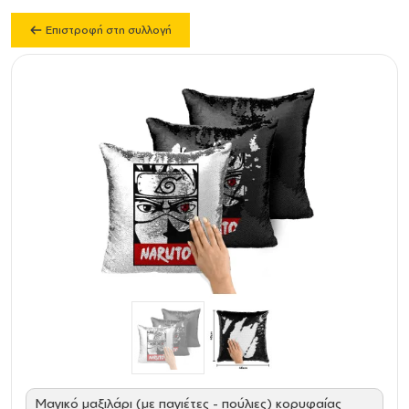
Επιστροφή στη συλλογή
Μαγικό μαξιλάρι (με παγιέτες - πούλιες) κορυφαίας