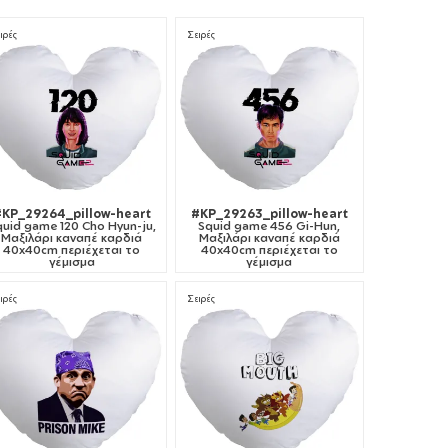
ιρές
Σειρές
#KP_29264_pillow-heart
#KP_29263_pillow-heart
quid game 120 Cho Hyun-ju,
Squid game 456 Gi-Hun,
Μαξιλάρι καναπέ καρδιά
Μαξιλάρι καναπέ καρδιά
40x40cm περιέχεται το
40x40cm περιέχεται το
γέμισμα
γέμισμα
ιρές
Σειρές