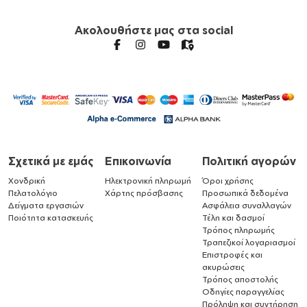
Ακολουθήστε μας στα social
Σχετικά με εμάς
Επικοινωνία
Πολιτική αγορών
Χονδρική
Ηλεκτρονική πληρωμή
Όροι χρήσης
Πελατολόγιο
Χάρτης πρόσβασης
Προσωπικά δεδομένα
Δείγματα εργασιών
Ασφάλεια συναλλαγών
Ποιότητα κατασκευής
Τέλη και δασμοί
Τρόπος πληρωμής
Τραπεζικοί λογαριασμοί
Επιστροφές και
ακυρώσεις
Τρόπος αποστολής
Οδηγίες παραγγελίας
Πρόληψη και συντήρηση