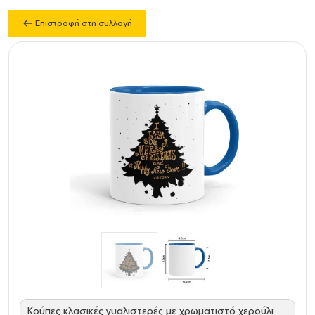
Επιστροφή στη συλλογή
Κούπες κλασικές γυαλιστερές με χρωματιστό χερούλι