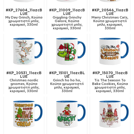
#KP_27604_11ozcB
#KP_21009_11ozcB
#KP_20546_11ozcB
LUE
LUE
LUE
My Day Grinch, Κούπα
Giggling Grinchy
Merry Christmas Cats,
χρωματιστή μπλε,
Galore, Κούπα
Κούπα χρωματιστή
κεραμική, 330ml
χρωματιστή μπλε,
μπλε, κεραμική,
κεραμική, 330ml
330ml
#KP_20531_11ozcB
#KP_15101_11ozcBL
#KP_15070_11ozcB
LUE
UE
LUE
Christmas nordic
Grinch ho ho ho,
Tis The Season To
gnomes, Κούπα
Κούπα χρωματιστή
Bake Cookies, Κούπα
χρωματιστή μπλε,
μπλε, κεραμική,
χρωματιστή μπλε,
κεραμική, 330ml
330ml
κεραμική, 330ml