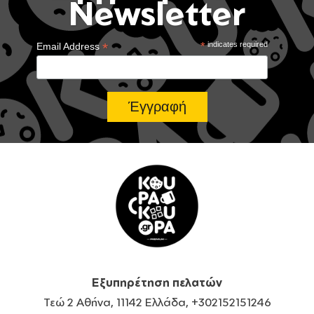
Newsletter
*
*
indicates required
Email Address
Εξυπηρέτηση πελατών
Τεώ 2 Αθήνα, 11142 Ελλάδα, +302152151246