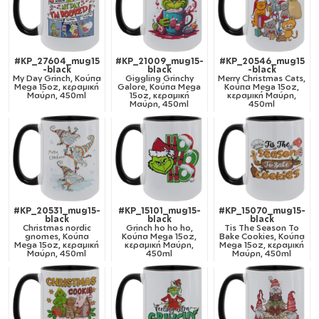
#KP_27604_mug15
#KP_21009_mug15-
#KP_20546_mug15
-black
black
-black
My Day Grinch, Κούπα
Giggling Grinchy
Merry Christmas Cats,
Mega 15oz, κεραμική
Galore, Κούπα Mega
Κούπα Mega 15oz,
Μαύρη, 450ml
15oz, κεραμική
κεραμική Μαύρη,
Μαύρη, 450ml
450ml
#KP_20531_mug15-
#KP_15101_mug15-
#KP_15070_mug15-
black
black
black
Christmas nordic
Grinch ho ho ho,
Tis The Season To
gnomes, Κούπα
Κούπα Mega 15oz,
Bake Cookies, Κούπα
Mega 15oz, κεραμική
κεραμική Μαύρη,
Mega 15oz, κεραμική
Μαύρη, 450ml
450ml
Μαύρη, 450ml