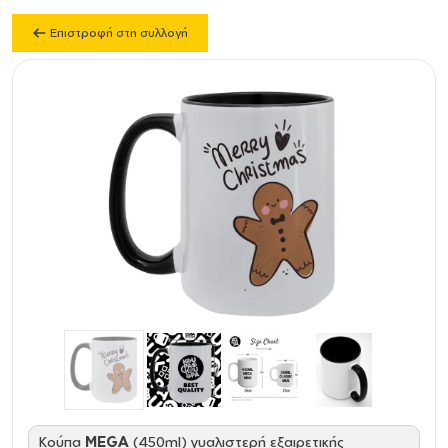
Επιστροφή στη συλλογή
Κούπα
MEGA
(450ml) γυαλιστερή εξαιρετικής