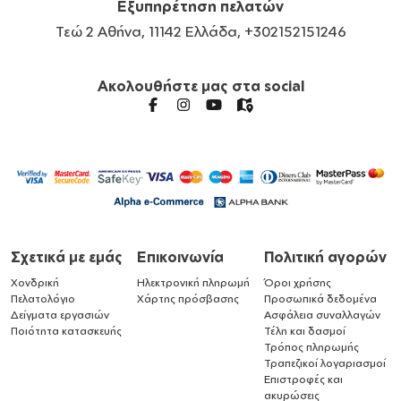
Εξυπηρέτηση πελατών
Τεώ 2 Αθήνα, 11142 Ελλάδα, +302152151246
Ακολουθήστε μας στα social
Σχετικά με εμάς
Επικοινωνία
Πολιτική αγορών
Χονδρική
Ηλεκτρονική πληρωμή
Όροι χρήσης
Πελατολόγιο
Χάρτης πρόσβασης
Προσωπικά δεδομένα
Δείγματα εργασιών
Ασφάλεια συναλλαγών
Ποιότητα κατασκευής
Τέλη και δασμοί
Τρόπος πληρωμής
Τραπεζικοί λογαριασμοί
Επιστροφές και
ακυρώσεις