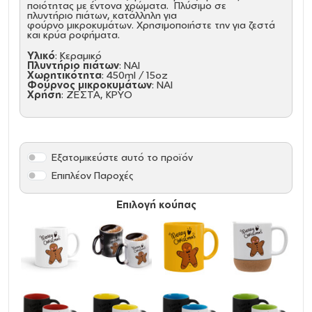
ποιότητας με έντονα χρώματα. Πλύσιμο σε
πλυντήριο πιάτων, κατάλληλη για
φούρνο μικροκυμάτων. Χρησιμοποιήστε την για ζεστά
και κρύα ροφήματα.
Υλικό
: Κεραμικό
Πλυντήριο πιάτων
: ΝΑΙ
Χωρητικότητα
: 450ml / 15oz
Φούρνος μικροκυμάτων
: ΝΑΙ
Χρήση
: ΖΕΣΤΑ, ΚΡΥΟ
Εξατομικεύστε αυτό το προϊόν
Επιπλέον Παροχές
Επιλογή κούπας