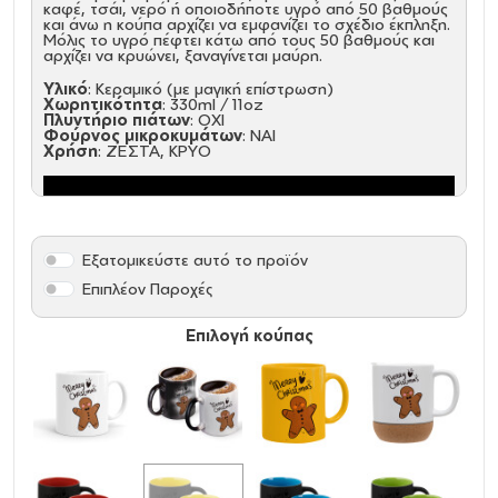
καφέ, τσάι, νερό ή οποιοδήποτε υγρό από 50 βαθμούς
και άνω η κούπα αρχίζει να εμφανίζει το σχέδιο έκπληξη.
Μόλις το υγρό πέφτει κάτω από τους 50 βαθμούς και
αρχίζει να κρυώνει, ξαναγίνεται μαύρη.
Υλικό
: Κεραμικό (με μαγική επίστρωση)
Χωρητικότητα
: 330ml / 11oz
Πλυντήριο πιάτων
: ΟΧΙ
Φούρνος μικροκυμάτων
: ΝΑΙ
Χρήση
: ΖΕΣΤΑ, ΚΡΥΟ
Εξατομικεύστε αυτό το προϊόν
Επιπλέον Παροχές
Επιλογή κούπας