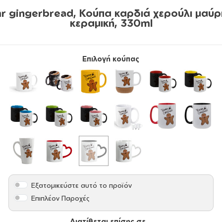
r gingerbread, Κούπα καρδιά χερούλι μαύρ
κεραμική, 330ml
Επιλογή κούπας
Εξατομικεύστε αυτό το προϊόν
Επιπλέον Παροχές
Διατίθεται επίσης σε...