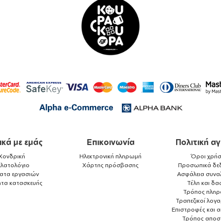
ικά με εμάς
Επικοινωνία
Πολιτική α
Χονδρική
Ηλεκτρονική πληρωμή
Όροι χρήσ
ελατολόγιο
Χάρτης πρόσβασης
Προσωπικά δε
ματα εργασιών
Ασφάλεια συνα
ητα κατασκευής
Τέλη και δα
Τρόπος πλη
Τραπεζικοί λογ
Επιστροφές και 
Τρόπος αποσ