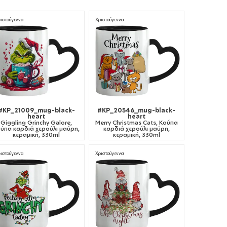
ιστούγεννα
Χριστούγεννα
#KP_21009_mug-black-
#KP_20546_mug-black-
heart
heart
Giggling Grinchy Galore,
Merry Christmas Cats, Κούπα
ύπα καρδιά χερούλι μαύρη,
καρδιά χερούλι μαύρη,
κεραμική, 330ml
κεραμική, 330ml
ιστούγεννα
Χριστούγεννα