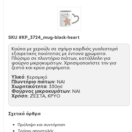
SKU #
KP_3724_mug-black-heart
Κούπα με χερούλι σε σχήμα καρδιάς γυαλιστερή
εξαιρετικής ποιότητας με έντονα χρώματα.
Πλύσιμο σε πλυντήριο πιάτων, κατάλληλη για
φούρνο μικροκυμάτων. Χρησιμοποιήστε την για
ζεστά και κρύα ροφήματα.
Υλικό
: Κεραμικό
Πλυντήριο πιάτων
: ΝΑΙ
Χωρητικότητα
: 330ml
Φούρνος μικροκυμάτων
: ΝΑΙ
Χρήση
: ΖΕΣΤΑ, ΚΡΥΟ
Σχετικά άρθρα
Πρόληψη και συντήρηση
Τρόποι αποστολής