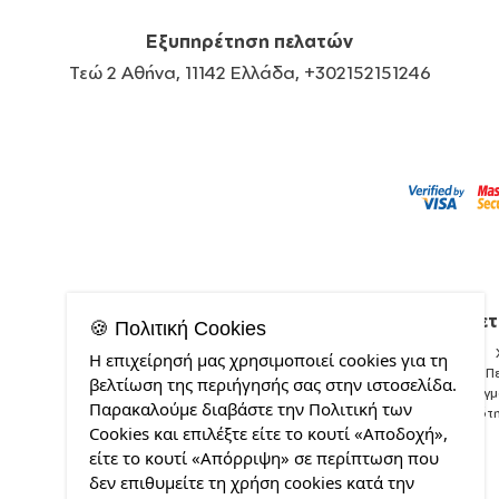
Εξυπηρέτηση πελατών
Τεώ 2 Αθήνα, 11142 Ελλάδα, +302152151246
Σχετ
🍪 Πολιτική Cookies
Η επιχείρησή μας χρησιμοποιεί cookies για τη
Π
βελτίωση της περιήγησής σας στην ιστοσελίδα.
Δείγ
Παρακαλούμε διαβάστε την Πολιτική των
Ποιότ
Cookies και επιλέξτε είτε το κουτί «Αποδοχή»,
είτε το κουτί «Απόρριψη» σε περίπτωση που
δεν επιθυμείτε τη χρήση cookies κατά την