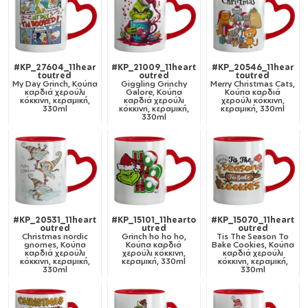
#KP_27604_11hear
#KP_21009_11heart
#KP_20546_11hear
toutred
outred
toutred
My Day Grinch, Κούπα
Giggling Grinchy
Merry Christmas Cats,
καρδιά χερούλι
Galore, Κούπα
Κούπα καρδιά
κόκκινη, κεραμική,
καρδιά χερούλι
χερούλι κόκκινη,
330ml
κόκκινη, κεραμική,
κεραμική, 330ml
330ml
#KP_20531_11heart
#KP_15101_11hearto
#KP_15070_11heart
outred
utred
outred
Christmas nordic
Grinch ho ho ho,
Tis The Season To
gnomes, Κούπα
Κούπα καρδιά
Bake Cookies, Κούπα
καρδιά χερούλι
χερούλι κόκκινη,
καρδιά χερούλι
κόκκινη, κεραμική,
κεραμική, 330ml
κόκκινη, κεραμική,
330ml
330ml