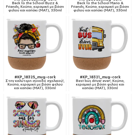
Back to the School Buzz &
Back to the School Mario &
Friends, Κούπα, κεραμική με βάση
Friends, Κούπα, κεραμική με βάση
φελού και καπάκι (ΜΑΤ), 330ml
φελού και καπάκι (ΜΑΤ), 330ml
#KP_18325_mug-cork
#KP_18321_mug-cork
Στην καλύτερη συνοδό σχολικού!,
Best bus driver ever!, Κούπα,
Κούπα, κεραμική με βάση φελού
κεραμική με βάση φελού και
και καπάκι (ΜΑΤ), 330ml
καπάκι (ΜΑΤ), 330ml