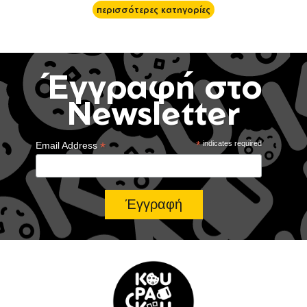
περισσότερες κατηγορίες
Έγγραφή στο
Newsletter
*
*
indicates required
Email Address