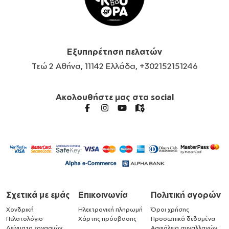
Εξυπηρέτηση πελατών
Τεώ 2 Αθήνα, 11142 Ελλάδα, +302152151246
Ακολουθήστε μας στα social
Σχετικά με εμάς
Επικοινωνία
Πολιτική αγορών
Χονδρική
Ηλεκτρονική πληρωμή
Όροι χρήσης
Πελατολόγιο
Χάρτης πρόσβασης
Προσωπικά δεδομένα
Δείγματα εργασιών
Ασφάλεια συναλλαγών