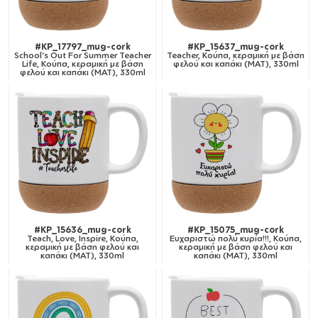
#KP_17797_mug-cork
#KP_15637_mug-cork
School's Out For Summer Teacher
Teacher, Κούπα, κεραμική με βάση
Life, Κούπα, κεραμική με βάση
φελού και καπάκι (ΜΑΤ), 330ml
φελού και καπάκι (ΜΑΤ), 330ml
#KP_15636_mug-cork
#KP_15075_mug-cork
Teach, Love, Inspire, Κούπα,
Ευχαριστώ πολύ κυρία!!!, Κούπα,
κεραμική με βάση φελού και
κεραμική με βάση φελού και
καπάκι (ΜΑΤ), 330ml
καπάκι (ΜΑΤ), 330ml