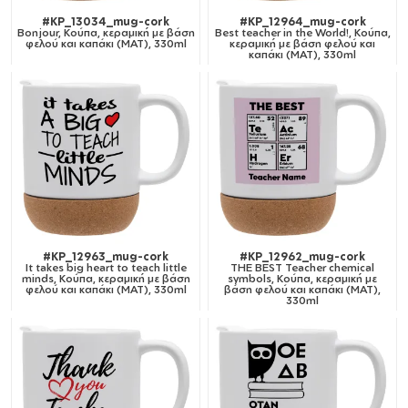
#KP_13034_mug-cork
#KP_12964_mug-cork
Bonjour, Κούπα, κεραμική με βάση
Best teacher in the World!, Κούπα,
φελού και καπάκι (ΜΑΤ), 330ml
κεραμική με βάση φελού και
καπάκι (ΜΑΤ), 330ml
#KP_12963_mug-cork
#KP_12962_mug-cork
It takes big heart to teach little
THE BEST Teacher chemical
minds, Κούπα, κεραμική με βάση
symbols, Κούπα, κεραμική με
φελού και καπάκι (ΜΑΤ), 330ml
βάση φελού και καπάκι (ΜΑΤ),
330ml