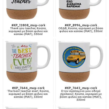
#KP_12808_mug-cork
#KP_8996_mug-cork
Thank you teacher, Κούπα,
ΟΕΔΒ, Κούπα, κεραμική με βάση
κεραμική με βάση φελού και
φελού και καπάκι (ΜΑΤ), 330ml
καπάκι (ΜΑΤ), 330ml
#KP_7644_mug-cork
#KP_7642_mug-cork
The best teacher ever!, Κούπα,
Στον αγαπημένο μου οδηγό
κεραμική με βάση φελού και
σχολικού!, Κούπα, κεραμική με
καπάκι (ΜΑΤ), 330ml
βάση φελού και καπάκι (ΜΑΤ),
330ml