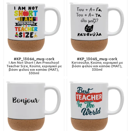
#KP_13066_mug-cork
#KP_13065_mug-cork
I Am Not Short I Am Preschool
Κατσούλα, Κούπα, κεραμική με
Teacher Size, Κούπα, κεραμική με
βάση φελού και καπάκι (ΜΑΤ),
βάση φελού και καπάκι (ΜΑΤ),
330ml
330ml