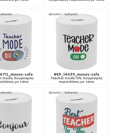
Καθηγητές
Δάσκαλοι / Καθηγητές
4712_money-safe
#KP_14439_money-safe
r mode, Κουμπαράς
Teacher mode ON, Κουμπαράς
σελάνης με τάπα
πορσελάνης με τάπα
Καθηγητές
Δάσκαλοι / Καθηγητές