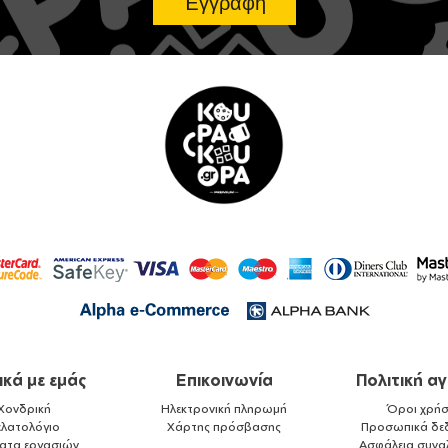
ικά με εμάς
Επικοινωνία
Πολιτική α
Χονδρική
Ηλεκτρονική πληρωμή
Όροι χρήσ
ελατολόγιο
Χάρτης πρόσβασης
Προσωπικά δε
ματα εργασιών
Ασφάλεια συνα