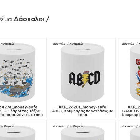
θέμα
Δάσκαλοι /
 Καθηγητές
Δάσκαλοι / Καθηγητές
Δάσκαλοι / 
34274_money-safe
#KP_26201_money-safe
#KP_2
! Οι Γλάροι της Τάξης,
ABCD, Κουμπαράς πορσελάνης με
GAME OVER
άς πορσελάνης με τάπα
τάπα
Κουμπαρά
 Καθηγητές
Δάσκαλοι / Καθηγητές
Δάσκαλοι / 