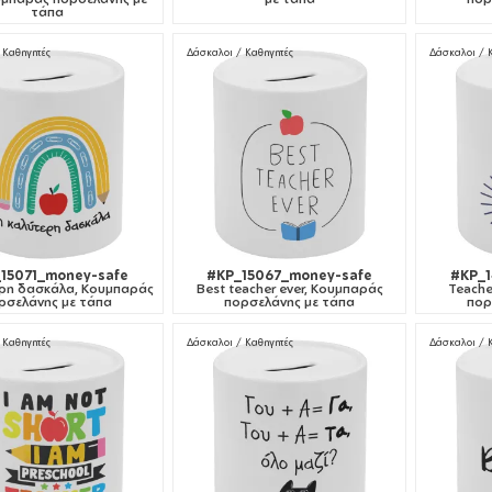
τάπα
 Καθηγητές
Δάσκαλοι / Καθηγητές
Δάσκαλοι / 
15071_money-safe
#KP_15067_money-safe
#KP_1
ρη δασκάλα, Κουμπαράς
Best teacher ever, Κουμπαράς
Teache
ρσελάνης με τάπα
πορσελάνης με τάπα
πορ
 Καθηγητές
Δάσκαλοι / Καθηγητές
Δάσκαλοι / 