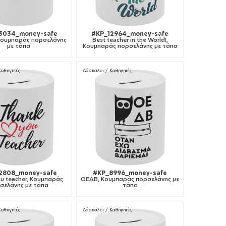
3034_money-safe
#KP_12964_money-safe
 Κουμπαράς πορσελάνης
Best teacher in the World!,
με τάπα
Κουμπαράς πορσελάνης με τάπα
Καθηγητές
Δάσκαλοι / Καθηγητές
2808_money-safe
#KP_8996_money-safe
u teacher, Κουμπαράς
ΟΕΔΒ, Κουμπαράς πορσελάνης με
σελάνης με τάπα
τάπα
Καθηγητές
Δάσκαλοι / Καθηγητές