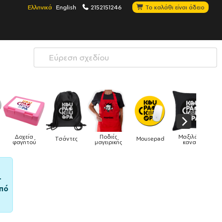
Ελληνικά
English
2152151246
Το καλάθι είναι άδειο
Ποδιές
Μαξιλάρια
άντες
Mousepad
Phone Holders
Ρολόγι
μαγειρικής
καναπέ
–
πό