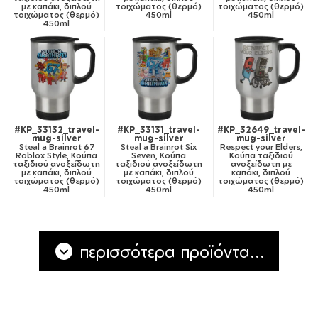
με καπάκι, διπλού
τοιχώματος (θερμό)
τοιχώματος (θερμό)
τοιχώματος (θερμό)
450ml
450ml
450ml
#KP_33132_travel-
#KP_33131_travel-
#KP_32649_travel-
mug-silver
mug-silver
mug-silver
Steal a Brainrot 67
Steal a Brainrot Six
Respect your Elders,
Roblox Style, Κούπα
Seven, Κούπα
Κούπα ταξιδιού
ταξιδιού ανοξείδωτη
ταξιδιού ανοξείδωτη
ανοξείδωτη με
με καπάκι, διπλού
με καπάκι, διπλού
καπάκι, διπλού
τοιχώματος (θερμό)
τοιχώματος (θερμό)
τοιχώματος (θερμό)
450ml
450ml
450ml
περισσότερα προϊόντα...