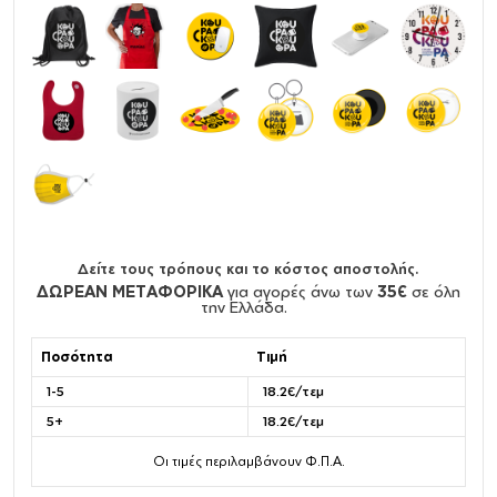
Δείτε τους τρόπους και το κόστος αποστολής.
ΔΩΡΕΑΝ ΜΕΤΑΦΟΡΙΚΑ
για αγορές άνω των
35€
σε όλη
την Ελλάδα.
Ποσότητα
Τιμή
1-5
18.2€/τεμ
5+
18.2€/τεμ
Οι τιμές περιλαμβάνουν Φ.Π.Α.