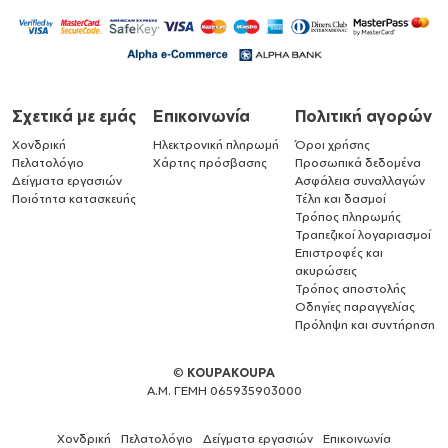
Σχετικά με εμάς
Επικοινωνία
Πολιτική αγορών
Χονδρική
Ηλεκτρονική πληρωμή
Όροι χρήσης
Πελατολόγιο
Χάρτης πρόσβασης
Προσωπικά δεδομένα
Δείγματα εργασιών
Ασφάλεια συναλλαγών
Ποιότητα κατασκευής
Τέλη και δασμοί
Τρόπος πληρωμής
Τραπεζικοί λογαριασμοί
Επιστροφές και
ακυρώσεις
Τρόπος αποστολής
Οδηγίες παραγγελίας
Πρόληψη και συντήρηση
©
KOUPAKOUPA
Α.Μ. ΓΕΜΗ 065935903000
Χονδρική
Πελατολόγιο
Δείγματα εργασιών
Επικοινωνία