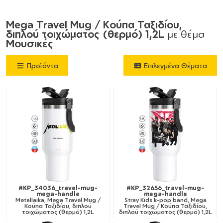
Mega Travel Mug / Κούπα Ταξιδίου,
διπλού τοιχώματος (θερμό) 1,2L
με θέμα
Μουσικές
Προϊόντα
Επιλεγμένα Θέματα
#KP_34036_travel-mug-
#KP_32656_travel-mug-
mega-handle
mega-handle
Metallaika, Mega Travel Mug /
Stray Kids k-pop band, Mega
Κούπα Ταξιδίου, διπλού
Travel Mug / Κούπα Ταξιδίου,
τοιχώματος (θερμό) 1,2L
διπλού τοιχώματος (θερμό) 1,2L