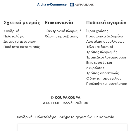
Σχετικά με εμάς
Επικοινωνία
Πολιτική αγορών
Χονδρική
Ηλεκτρονική πληρωμή
Όροι χρήσης
Πελατολόγιο
Χάρτης πρόσβασης
Προσωπικά δεδομένα
Δείγματα εργασιών
Ασφάλεια συναλλαγών
Ποιότητα κατασκευής
Τέλη και δασμοί
Τρόπος πληρωμής
Τραπεζικοί λογαριασμοί
Επιστροφές και
ακυρώσεις
Τρόπος αποστολής
Οδηγίες παραγγελίας
Πρόληψη και συντήρηση
©
KOUPAKOUPA
Α.Μ. ΓΕΜΗ 065935903000
Χονδρική
Πελατολόγιο
Δείγματα εργασιών
Επικοινωνία