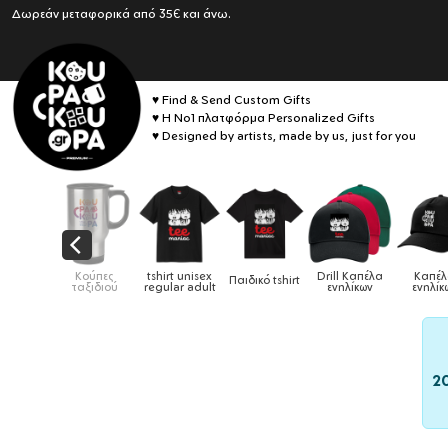
Δωρεάν μεταφορικά από 35€ και άνω.
♥ Find & Send Custom Gifts
♥ Η No1 πλατφόρμα Personalized Gifts
♥ Designed by artists, made by us, just for you
tshirt unisex
Drill Καπέλα
Καπέλα
Παιδικό tshirt
Καπέλα παιδικά
regular adult
ενηλίκων
ενηλίκων
2