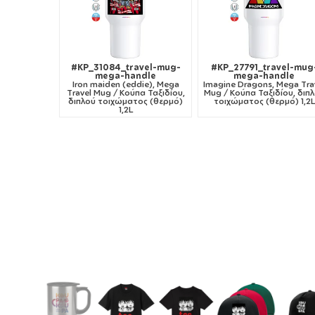
#KP_31084_travel-mug-
#KP_27791_travel-mug
mega-handle
mega-handle
Iron maiden (eddie), Mega
Imagine Dragons, Mega Tra
Travel Mug / Κούπα Ταξιδίου,
Mug / Κούπα Ταξιδίου, διπ
διπλού τοιχώματος (θερμό)
τοιχώματος (θερμό) 1,2L
1,2L