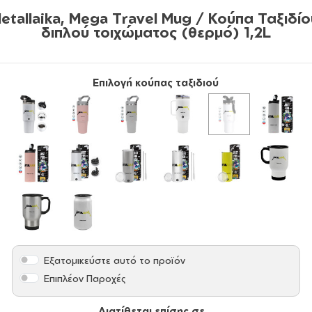
etallaika, Mega Travel Mug / Κούπα Ταξιδίο
διπλού τοιχώματος (θερμό) 1,2L
Επιλογή κούπας ταξιδιού
Εξατομικεύστε αυτό το προϊόν
Επιπλέον Παροχές
Διατίθεται επίσης σε...