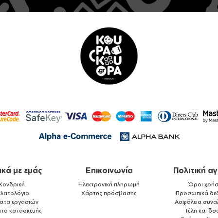
ικά με εμάς
Επικοινωνία
Πολιτική α
Χονδρική
Ηλεκτρονική πληρωμή
Όροι χρήσ
ελατολόγιο
Χάρτης πρόσβασης
Προσωπικά δε
ματα εργασιών
Ασφάλεια συνα
ητα κατασκευής
Τέλη και δα