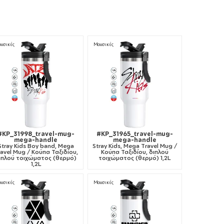
ουσικές
Μουσικές
#KP_31998_travel-mug-
#KP_31965_travel-mug-
mega-handle
mega-handle
Stray Kids Boy band, Mega
Stray Kids, Mega Travel Mug /
avel Mug / Κούπα Ταξιδίου,
Κούπα Ταξιδίου, διπλού
ιπλού τοιχώματος (θερμό)
τοιχώματος (θερμό) 1,2L
1,2L
ουσικές
Μουσικές