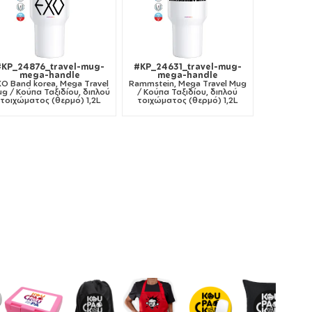
#KP_24876_travel-mug-
#KP_24631_travel-mug-
mega-handle
mega-handle
O Band korea, Mega Travel
Rammstein, Mega Travel Mug
g / Κούπα Ταξιδίου, διπλού
/ Κούπα Ταξιδίου, διπλού
τοιχώματος (θερμό) 1,2L
τοιχώματος (θερμό) 1,2L