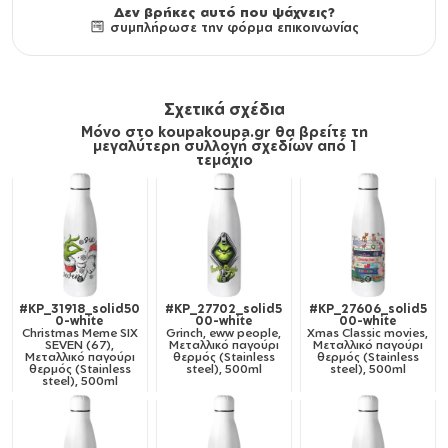
Δεν βρήκες αυτό που ψάχνεις?
συμπλήρωσε την φόρμα επικοινωνίας
Σχετικά σχέδια
Μόνο στο koupakoupa.gr θα βρείτε τη
μεγαλύτερη συλλογή σχεδίων από 1
τεμάχιο
#KP_31918_solid50
#KP_27702_solid5
#KP_27606_solid5
0-white
00-white
00-white
Christmas Meme SIX
Grinch, eww people,
Xmas Classic movies,
SEVEN (67),
Μεταλλικό παγούρι
Μεταλλικό παγούρι
Μεταλλικό παγούρι
θερμός (Stainless
θερμός (Stainless
θερμός (Stainless
steel), 500ml
steel), 500ml
steel), 500ml