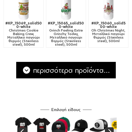
#KP_15069_solid50
#KP_15065_solid50
#KP_15060_solid5
0-white
0-white
00-white
Christmas Cookie
Grinch Feeling Extra
Oh Christmas Night,
Baking Crew,
Grinchy Today,
Μεταλλικό παγούρι
Μεταλλικό παγούρι
Μεταλλικό παγούρι
θερμός (Stainless
θερμός (Stainless
θερμός (Stainless
steel), 500ml
steel), 500ml
steel), 500ml
περισσότερα προϊόντα...
Επιλογή είδους