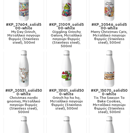
#KP_27604_solid5
#KP_21009_solid5
#KP_20546_solid5
00-white
00-white
00-white
My Day Grinch,
Giggling Grinchy
Merry Christmas Cats,
Μεταλλικό παγούρι
Galore, Μεταλλικό
Μεταλλικό παγούρι
θερμός (Stainless
παγούρι θερμός
θερμός (Stainless
steel), 500ml
(Stainless steel),
steel), 500ml
500ml
#KP_20531_solid50
#KP_15101_solid50
#KP_15070_solid50
0-white
0-white
0-white
Christmas nordic
Grinch ho ho ho,
Tis The Season To
gnomes, Μεταλλικό
Μεταλλικό παγούρι
Bake Cookies,
παγούρι θερμός
θερμός (Stainless
Μεταλλικό παγούρι
(Stainless steel),
steel), 500ml
θερμός (Stainless
500ml
steel), 500ml