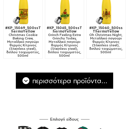
#KP_15069_500ssT
#KP_15065_500ssT
#KP_15060_500ss
hermoYellow
hermoYellow
ThermoYellow
Christmas Cookie
Grinch Feeling Extra
Oh Christmas Night,
Baking Crew,
Grinchy Today,
Μεταλλικό παγούρι
Μεταλλικό παγούρι
Μεταλλικό παγούρι
θερμός Κίτρινος
θερμός Κίτρινος
θερμός Κίτρινος
(Stainless steel),
(Stainless steel),
(Stainless steel),
διπλού τοιχώματος,
διπλού τοιχώματος,
διπλού τοιχώματος,
500ml
500ml
500ml
περισσότερα προϊόντα...
Επιλογή είδους