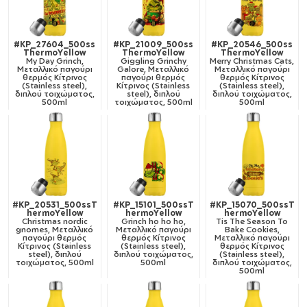
#KP_27604_500ss
#KP_21009_500ss
#KP_20546_500ss
ThermoYellow
ThermoYellow
ThermoYellow
My Day Grinch,
Giggling Grinchy
Merry Christmas Cats,
Μεταλλικό παγούρι
Galore, Μεταλλικό
Μεταλλικό παγούρι
θερμός Κίτρινος
παγούρι θερμός
θερμός Κίτρινος
(Stainless steel),
Κίτρινος (Stainless
(Stainless steel),
διπλού τοιχώματος,
steel), διπλού
διπλού τοιχώματος,
500ml
τοιχώματος, 500ml
500ml
#KP_20531_500ssT
#KP_15101_500ssT
#KP_15070_500ssT
hermoYellow
hermoYellow
hermoYellow
Christmas nordic
Grinch ho ho ho,
Tis The Season To
gnomes, Μεταλλικό
Μεταλλικό παγούρι
Bake Cookies,
παγούρι θερμός
θερμός Κίτρινος
Μεταλλικό παγούρι
Κίτρινος (Stainless
(Stainless steel),
θερμός Κίτρινος
steel), διπλού
διπλού τοιχώματος,
(Stainless steel),
τοιχώματος, 500ml
500ml
διπλού τοιχώματος,
500ml