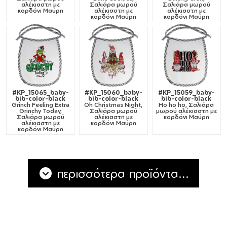
αλέκιαστη με
Σαλιάρα μωρού
Σαλιάρα μωρού
κορδόνι Μαύρη
αλέκιαστη με
αλέκιαστη με
κορδόνι Μαύρη
κορδόνι Μαύρη
#KP_15065_baby-
#KP_15060_baby-
#KP_15059_baby-
bib-color-black
bib-color-black
bib-color-black
Grinch Feeling Extra
Oh Christmas Night,
Ho ho ho, Σαλιάρα
Grinchy Today,
Σαλιάρα μωρού
μωρού αλέκιαστη με
Σαλιάρα μωρού
αλέκιαστη με
κορδόνι Μαύρη
αλέκιαστη με
κορδόνι Μαύρη
κορδόνι Μαύρη
περισσότερα προϊόντα...