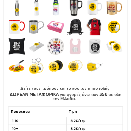
Δείτε τους τρόπους και το κόστος αποστολής.
ΔΩΡΕΑΝ ΜΕΤΑΦΟΡΙΚΑ
για αγορές άνω των
35€
σε όλη
την Ελλάδα.
Ποσότητα
Τιμή
1-10
8.2€/τεμ
10+
8.2€/τεμ