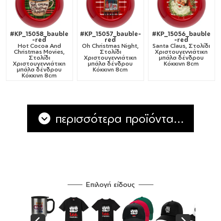
#KP_15058_bauble
#KP_15057_bauble-
#KP_15056_bauble
-red
red
-red
Hot Cocoa And
Oh Christmas Night,
Santa Claus, Στολίδι
Christmas Movies,
Στολίδι
Χριστουγεννιάτικη
Στολίδι
Χριστουγεννιάτικη
μπάλα δένδρου
Χριστουγεννιάτικη
μπάλα δένδρου
Κόκκινη 8cm
μπάλα δένδρου
Κόκκινη 8cm
Κόκκινη 8cm
περισσότερα προϊόντα...
Επιλογή είδους