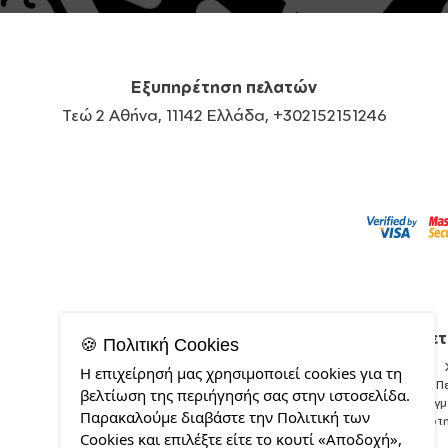
Εξυπηρέτηση πελατών
Τεώ 2 Αθήνα, 11142 Ελλάδα, +302152151246
Σχετ
🍪 Πολιτική Cookies
Η επιχείρησή μας χρησιμοποιεί cookies για τη
Π
βελτίωση της περιήγησής σας στην ιστοσελίδα.
Δείγ
Παρακαλούμε διαβάστε την Πολιτική των
Ποιότ
Cookies και επιλέξτε είτε το κουτί «Αποδοχή»,