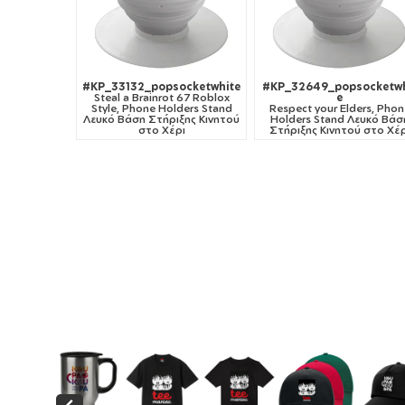
#KP_33132_popsocketwhite
#KP_32649_popsocketwh
Steal a Brainrot 67 Roblox
e
Style, Phone Holders Stand
Respect your Elders, Phon
Λευκό Βάση Στήριξης Κινητού
Holders Stand Λευκό Βάσ
στο Χέρι
Στήριξης Κινητού στο Χέρ