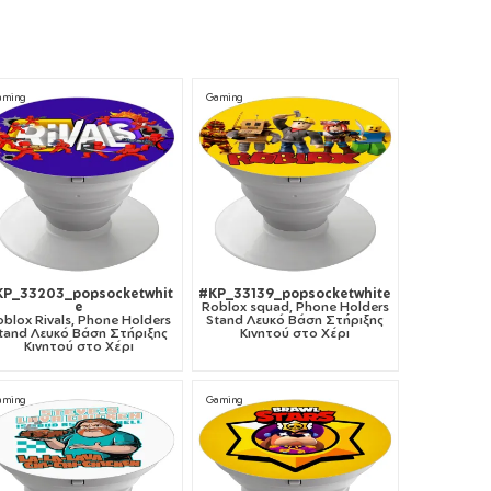
aming
Gaming
KP_33203_popsocketwhit
#KP_33139_popsocketwhite
e
Roblox squad, Phone Holders
blox Rivals, Phone Holders
Stand Λευκό Βάση Στήριξης
tand Λευκό Βάση Στήριξης
Κινητού στο Χέρι
Κινητού στο Χέρι
aming
Gaming