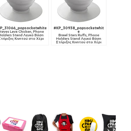
P_31066_popsocketwhite
#KP_30938_popsocketwhit
teves Lava Chicken, Phone
e
Holders Stand Λευκό Βάση
Brawl Stars Ruffs, Phone
Στήριξης Κινητού στο Χέρι
Holders Stand Λευκό Βάση
Στήριξης Κινητού στο Χέρι