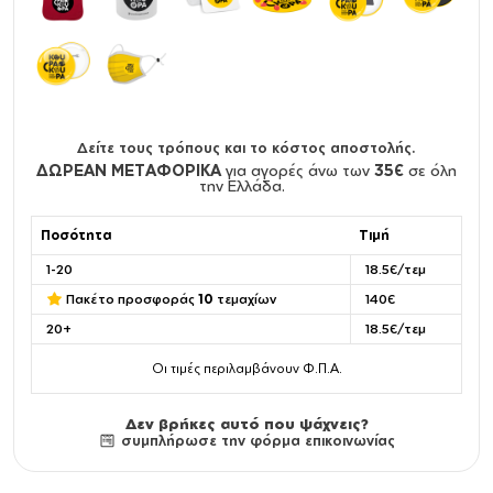
Δείτε τους τρόπους και το κόστος αποστολής.
ΔΩΡΕΑΝ ΜΕΤΑΦΟΡΙΚΑ
για αγορές άνω των
35€
σε όλη
την Ελλάδα.
Ποσότητα
Τιμή
1-20
18.5€/τεμ
Πακέτο προσφοράς
10
τεμαχίων
140€
20+
18.5€/τεμ
Οι τιμές περιλαμβάνουν Φ.Π.Α.
Δεν βρήκες αυτό που ψάχνεις?
συμπλήρωσε την φόρμα επικοινωνίας