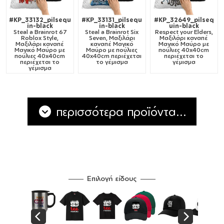
#KP_33132_pilsequ
#KP_33131_pilsequ
#KP_32649_pilseq
in-black
in-black
uin-black
Steal a Brainrot 67
Steal a Brainrot Six
Respect your Elders,
Roblox Style,
Seven, Μαξιλάρι
Μαξιλάρι καναπέ
Μαξιλάρι καναπέ
καναπέ Μαγικό
Μαγικό Μαύρο με
Μαγικό Μαύρο με
Μαύρο με πούλιες
πούλιες 40x40cm
πούλιες 40x40cm
40x40cm περιέχεται
περιέχεται το
περιέχεται το
το γέμισμα
γέμισμα
γέμισμα
περισσότερα προϊόντα...
Επιλογή είδους