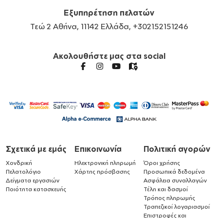
Εξυπηρέτηση πελατών
Τεώ 2 Αθήνα, 11142 Ελλάδα, +302152151246
Ακολουθήστε μας στα social
Σχετικά με εμάς
Επικοινωνία
Πολιτική αγορών
Χονδρική
Ηλεκτρονική πληρωμή
Όροι χρήσης
Πελατολόγιο
Χάρτης πρόσβασης
Προσωπικά δεδομένα
Δείγματα εργασιών
Ασφάλεια συναλλαγών
Ποιότητα κατασκευής
Τέλη και δασμοί
Τρόπος πληρωμής
Τραπεζικοί λογαριασμοί
Επιστροφές και