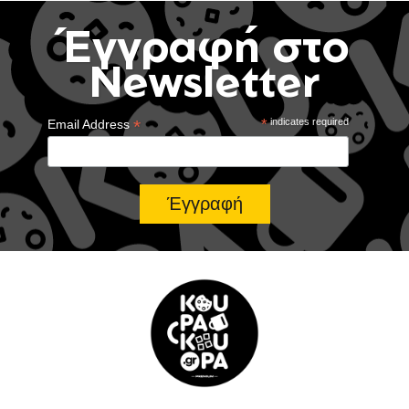
Έγγραφή στο
Newsletter
*
*
indicates required
Email Address