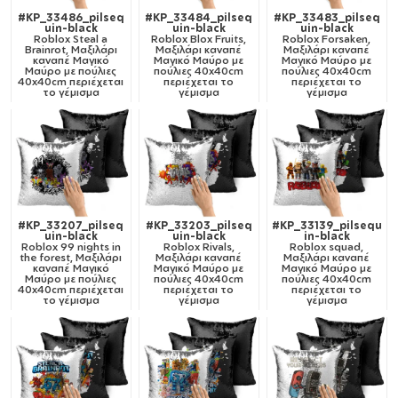
#KP_33486_pilseq
#KP_33484_pilseq
#KP_33483_pilseq
uin-black
uin-black
uin-black
Roblox Steal a
Roblox Blox Fruits,
Roblox Forsaken,
Brainrot, Μαξιλάρι
Μαξιλάρι καναπέ
Μαξιλάρι καναπέ
καναπέ Μαγικό
Μαγικό Μαύρο με
Μαγικό Μαύρο με
Μαύρο με πούλιες
πούλιες 40x40cm
πούλιες 40x40cm
40x40cm περιέχεται
περιέχεται το
περιέχεται το
το γέμισμα
γέμισμα
γέμισμα
#KP_33207_pilseq
#KP_33203_pilseq
#KP_33139_pilsequ
uin-black
uin-black
in-black
Roblox 99 nights in
Roblox Rivals,
Roblox squad,
the forest, Μαξιλάρι
Μαξιλάρι καναπέ
Μαξιλάρι καναπέ
καναπέ Μαγικό
Μαγικό Μαύρο με
Μαγικό Μαύρο με
Μαύρο με πούλιες
πούλιες 40x40cm
πούλιες 40x40cm
40x40cm περιέχεται
περιέχεται το
περιέχεται το
το γέμισμα
γέμισμα
γέμισμα