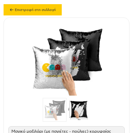
Επιστροφή στη συλλογή
Μαγικό μαξιλάρι (με παγιέτες - πούλιες) κορυφαίας