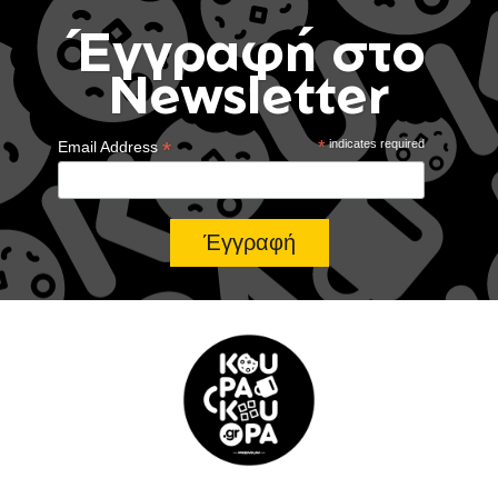
Έγγραφή στο
Newsletter
*
*
indicates required
Email Address