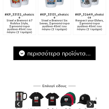
#KP_33132_shotsic
#KP_33131_shotsic
#KP_32649_shotsi
e
e
ce
Steal a Brainrot 67
Steal a Brainrot Six
Respect your Elders,
Roblox Style,
Seven, Σφηνοπότηρα
Σφηνοπότηρα
Σφηνοπότηρα
γυάλινα 45ml του
γυάλινα 45ml του
γυάλινα 45ml του
πάγου (2 τεμάχια)
πάγου (2 τεμάχια)
πάγου (2 τεμάχια)
περισσότερα προϊόντα...
Επιλογή είδους