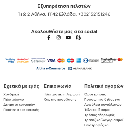
Εξυπηρέτηση πελατών
Τεώ 2 Αθήνα, 11142 Ελλάδα, +302152151246
Ακολουθήστε μας στα social
Σχετικά με εμάς
Επικοινωνία
Πολιτική αγορών
Χονδρική
Ηλεκτρονική πληρωμή
Όροι χρήσης
Πελατολόγιο
Χάρτης πρόσβασης
Προσωπικά δεδομένα
Δείγματα εργασιών
Ασφάλεια συναλλαγών
Ποιότητα κατασκευής
Τέλη και δασμοί
Τρόπος πληρωμής
Τραπεζικοί λογαριασμοί
Επιστροφές και