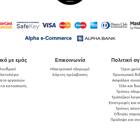
ικά με εμάς
Επικοινωνία
Πολιτική α
Χονδρική
Ηλεκτρονική πληρωμή
Όροι χρήσ
ελατολόγιο
Χάρτης πρόσβασης
Προσωπικά δε
ματα εργασιών
Ασφάλεια συνα
ητα κατασκευής
Τέλη και δα
Τρόπος πλη
Τραπεζικοί λογ
Επιστροφές και 
Τρόπος αποσ
Οδηγίες παραγ
Πρόληψη και συ