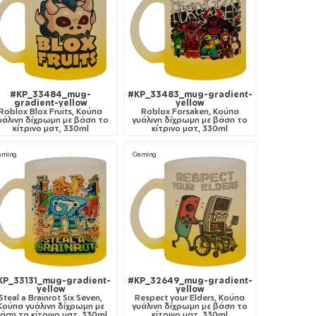
#KP_33484_mug-
#KP_33483_mug-gradient-
gradient-yellow
yellow
Roblox Blox Fruits, Κούπα
Roblox Forsaken, Κούπα
υάλινη δίχρωμη με βάση το
γυάλινη δίχρωμη με βάση το
κίτρινο ματ, 330ml
κίτρινο ματ, 330ml
aming
Gaming
KP_33131_mug-gradient-
#KP_32649_mug-gradient-
yellow
yellow
Steal a Brainrot Six Seven,
Respect your Elders, Κούπα
Κούπα γυάλινη δίχρωμη με
γυάλινη δίχρωμη με βάση το
άση το κίτρινο ματ, 330ml
κίτρινο ματ, 330ml