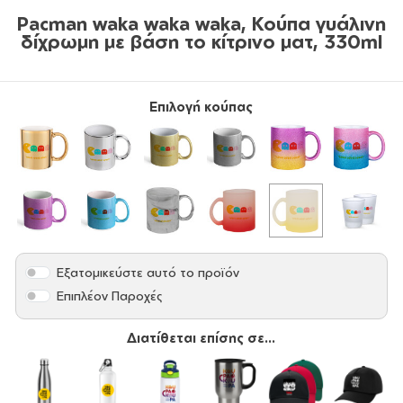
Pacman waka waka waka, Κούπα γυάλινη
δίχρωμη με βάση το κίτρινο ματ, 330ml
Επιλογή κούπας
Εξατομικεύστε αυτό το προϊόν
Επιπλέον Παροχές
Διατίθεται επίσης σε...