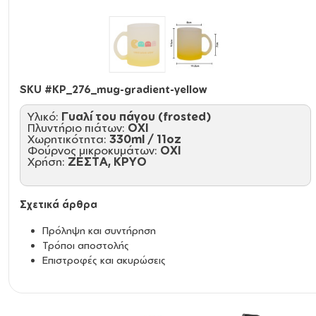
SKU #
KP_276_mug-gradient-yellow
Υλικό:
Γυαλί του πάγου (frosted)
Πλυντήριο πιάτων:
ΟΧΙ
Χωρητικότητα:
330ml / 11oz
Φούρνος μικροκυμάτων:
ΟΧΙ
Χρήση:
ΖΕΣΤΑ, ΚΡΥΟ
Σχετικά άρθρα
Πρόληψη και συντήρηση
Τρόποι αποστολής
Επιστροφές και ακυρώσεις