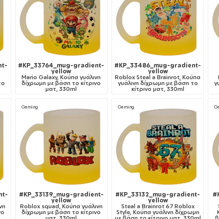
t-
#KP_33764_mug-gradient-
#KP_33486_mug-gradient-
yellow
yellow
Mario Galaxy, Κούπα γυάλινη
Roblox Steal a Brainrot, Κούπα
το
δίχρωμη με βάση το κίτρινο
γυάλινη δίχρωμη με βάση το
γ
ματ, 330ml
κίτρινο ματ, 330ml
Gaming
Gaming
G
nt-
#KP_33139_mug-gradient-
#KP_33132_mug-gradient-
#
yellow
yellow
νη
Roblox squad, Κούπα γυάλινη
Steal a Brainrot 67 Roblox
νο
δίχρωμη με βάση το κίτρινο
Style, Κούπα γυάλινη δίχρωμη
ματ, 330ml
με βάση το κίτρινο ματ, 330ml
β