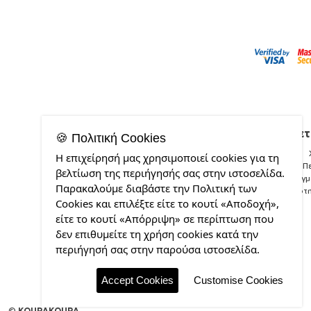
Σχετ
🍪 Πολιτική Cookies
Η επιχείρησή μας χρησιμοποιεί cookies για τη
Π
βελτίωση της περιήγησής σας στην ιστοσελίδα.
Δείγ
Παρακαλούμε διαβάστε την Πολιτική των
Ποιότ
Cookies και επιλέξτε είτε το κουτί «Αποδοχή»,
είτε το κουτί «Απόρριψη» σε περίπτωση που
δεν επιθυμείτε τη χρήση cookies κατά την
περιήγησή σας στην παρούσα ιστοσελίδα.
Accept Cookies
Customise Cookies
©
KOUPAKOUPA