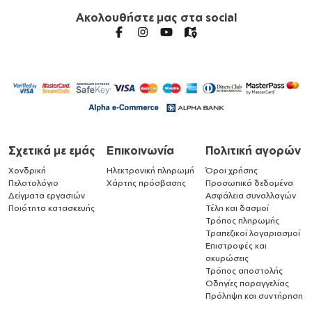
Ακολουθήστε μας στα social
Σχετικά με εμάς
Επικοινωνία
Πολιτική αγορών
Χονδρική
Ηλεκτρονική πληρωμή
Όροι χρήσης
Πελατολόγιο
Χάρτης πρόσβασης
Προσωπικά δεδομένα
Δείγματα εργασιών
Ασφάλεια συναλλαγών
Ποιότητα κατασκευής
Τέλη και δασμοί
Τρόπος πληρωμής
Τραπεζικοί λογαριασμοί
Επιστροφές και
ακυρώσεις
Τρόπος αποστολής
Οδηγίες παραγγελίας
Πρόληψη και συντήρηση