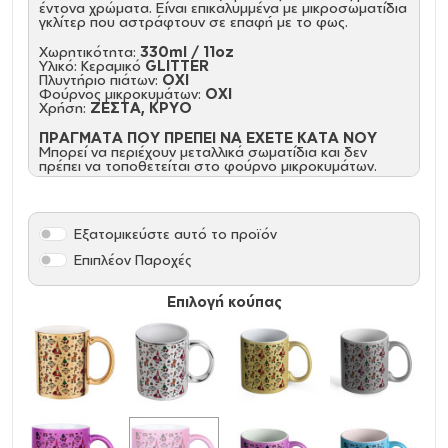
έντονα χρώματα. Είναι επικαλυμμένα με μικροσωματίδια
γκλίτερ που αστράφτουν σε επαφή με το φως.
Χωρητικότητα:
330ml / 11oz
Υλικό: Κεραμικό
GLITTER
Πλυντήριο πιάτων:
ΟΧΙ
Φούρνος μικροκυμάτων:
ΟΧΙ
Χρήση:
ΖΕΣΤΑ, ΚΡΥΟ
ΠΡΑΓΜΑΤΑ ΠΟΥ ΠΡΕΠΕΙ ΝΑ ΕΧΕΤΕ ΚΑΤΑ ΝΟΥ
Μπορεί να περιέχουν μεταλλικά σωματίδια και δεν
πρέπει να τοποθετείται στο φούρνο μικροκυμάτων.
Εξατομικεύστε αυτό το προϊόν
Επιπλέον Παροχές
Επιλογή κούπας