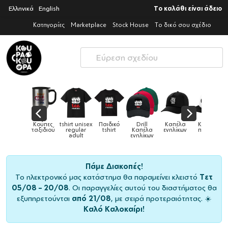
Ελληνικά
English
Το καλάθι είναι άδειο
Κατηγορίες
Marketplace
Stock House
Το δικό σου σχέδιο
x
Παιδικό
Drill
Καπέλα
Καπέλα
Κούπες
Κούπες
Κούπες
tshirt
Καπέλα
ενηλίκων
παιδικά
ειδικές
χρωματισ
ενηλίκων
Πάμε Διακοπές!
Το ηλεκτρονικό μας κατάστημα θα παραμείνει κλειστό
Τετ
05/08 – 20/08
. Οι παραγγελίες αυτού του διαστήματος θα
εξυπηρετούνται
από 21/08
, με σειρά προτεραιότητας. ☀️
Καλό Καλοκαίρι!