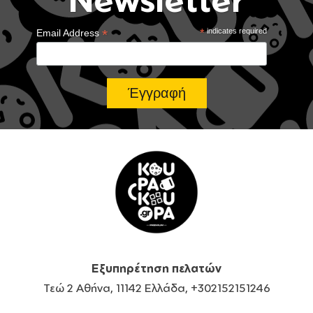
*
*
indicates required
Email Address
Εξυπηρέτηση πελατών
Τεώ 2 Αθήνα, 11142 Ελλάδα, +302152151246