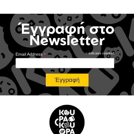
Έγγραφή στο
Newsletter
*
*
indicates required
Email Address