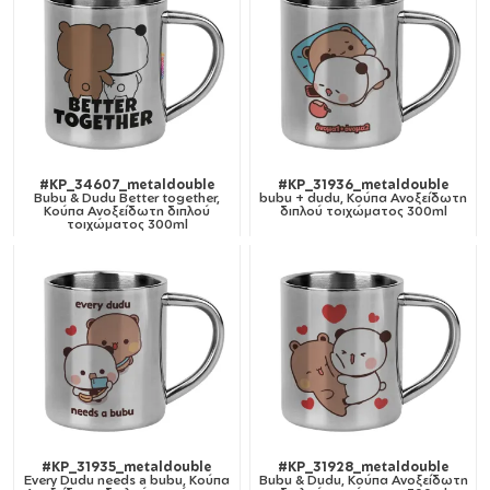
#KP_34607_metaldouble
#KP_31936_metaldouble
Bubu & Dudu Better together,
bubu + dudu, Κούπα Ανοξείδωτη
Κούπα Ανοξείδωτη διπλού
διπλού τοιχώματος 300ml
τοιχώματος 300ml
#KP_31935_metaldouble
#KP_31928_metaldouble
Every Dudu needs a bubu, Κούπα
Bubu & Dudu, Κούπα Ανοξείδωτη