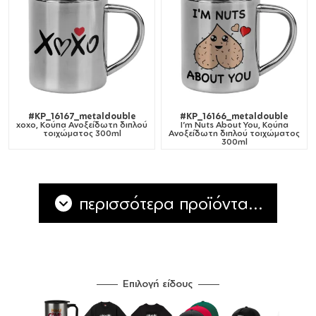
#KP_16167_metaldouble
#KP_16166_metaldouble
xoxo, Κούπα Ανοξείδωτη διπλού
I'm Nuts About You, Κούπα
τοιχώματος 300ml
Ανοξείδωτη διπλού τοιχώματος
300ml
περισσότερα προϊόντα...
Επιλογή είδους