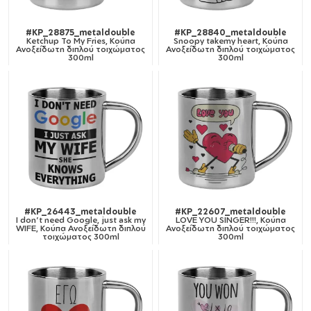
#KP_28875_metaldouble
#KP_28840_metaldouble
Ketchup To My Fries, Κούπα
Snoopy takemy heart, Κούπα
Ανοξείδωτη διπλού τοιχώματος
Ανοξείδωτη διπλού τοιχώματος
300ml
300ml
#KP_26443_metaldouble
#KP_22607_metaldouble
I don't need Google, just ask my
LOVE YOU SINGER!!!, Κούπα
WIFE, Κούπα Ανοξείδωτη διπλού
Ανοξείδωτη διπλού τοιχώματος
τοιχώματος 300ml
300ml