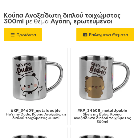
Κούπα Ανοξείδωτη διπλού τοιχώματος
300ml
με θέμα
Αγάπη, ερωτευμένοι
Προϊόντα
Επιλεγμένα Θέματα
#KP_34609_metaldouble
#KP_34608_metaldouble
He's my Dudu, Κούπα Ανοξείδωτη
She's my Bubu, Κούπα
διπλού τοιχώματος 300ml
Ανοξείδωτη διπλού τοιχώματος
300ml