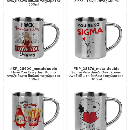
Ανοξείδωτη διπλού τοιχώματος
διπλού τοιχώματος 300ml
300ml
#KP_28900_metaldouble
#KP_28876_metaldouble
I love You Everyday , Κούπα
Sigma Valentine's Day , Κούπα
Ανοξείδωτη διπλού τοιχώματος
Ανοξείδωτη διπλού τοιχώματος
300ml
300ml