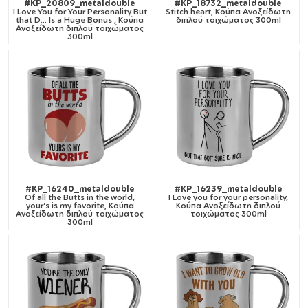
#KP_20809_metaldouble
#KP_18732_metaldouble
I Love You for Your Personality But
Stitch heart, Κούπα Ανοξείδωτη
that D... Is a Huge Bonus , Κούπα
διπλού τοιχώματος 300ml
Ανοξείδωτη διπλού τοιχώματος
300ml
#KP_16240_metaldouble
#KP_16239_metaldouble
Of all the Butts in the world,
I Love you for your personality,
your's is my favorite, Κούπα
Κούπα Ανοξείδωτη διπλού
Ανοξείδωτη διπλού τοιχώματος
τοιχώματος 300ml
300ml