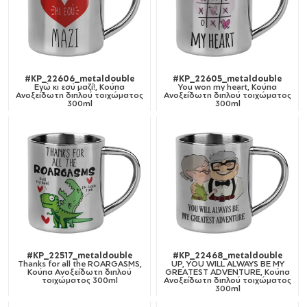
#KP_22606_metaldouble
#KP_22605_metaldouble
Εγώ κι εσύ μαζί!, Κούπα
You won my heart, Κούπα
Ανοξείδωτη διπλού τοιχώματος
Ανοξείδωτη διπλού τοιχώματος
300ml
300ml
#KP_22517_metaldouble
#KP_22468_metaldouble
Thanks for all the ROARGASMS,
UP, YOU WILL ALWAYS BE MY
Κούπα Ανοξείδωτη διπλού
GREATEST ADVENTURE, Κούπα
τοιχώματος 300ml
Ανοξείδωτη διπλού τοιχώματος
300ml