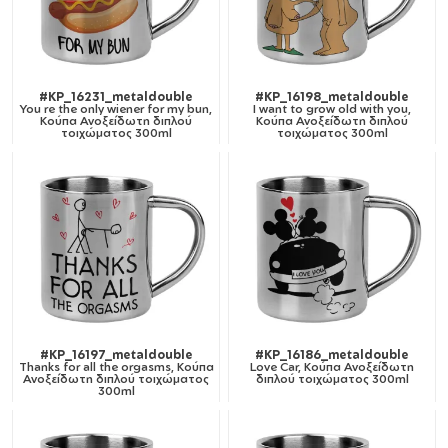
#KP_16231_metaldouble
#KP_16198_metaldouble
You re the only wiener for my bun,
I want to grow old with you,
Κούπα Ανοξείδωτη διπλού
Κούπα Ανοξείδωτη διπλού
τοιχώματος 300ml
τοιχώματος 300ml
#KP_16197_metaldouble
#KP_16186_metaldouble
Thanks for all the orgasms, Κούπα
Love Car, Κούπα Ανοξείδωτη
Ανοξείδωτη διπλού τοιχώματος
διπλού τοιχώματος 300ml
300ml