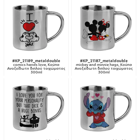
#KP_21189_metaldouble
#KP_21187_metaldouble
comics hands love, Κούπα
mickey and minnie hags, Κούπα
Ανοξείδωτη διπλού τοιχώματος
Ανοξείδωτη διπλού τοιχώματος
300ml
300ml