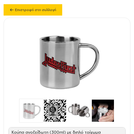
Επιστροφή στη συλλογή
Κούπα ανοξείδωτη (300ml) με διπλό τοίχωμα