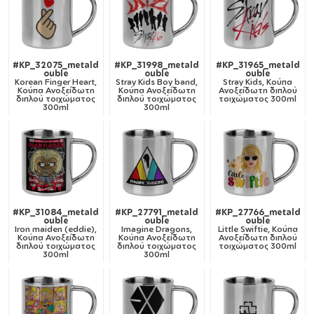
#KP_32075_metald
#KP_31998_metald
#KP_31965_metald
ouble
ouble
ouble
Korean Finger Heart,
Stray Kids Boy band,
Stray Kids, Κούπα
Κούπα Ανοξείδωτη
Κούπα Ανοξείδωτη
Ανοξείδωτη διπλού
διπλού τοιχώματος
διπλού τοιχώματος
τοιχώματος 300ml
300ml
300ml
#KP_31084_metald
#KP_27791_metald
#KP_27766_metald
ouble
ouble
ouble
Iron maiden (eddie),
Imagine Dragons,
Little Swiftie, Κούπα
Κούπα Ανοξείδωτη
Κούπα Ανοξείδωτη
Ανοξείδωτη διπλού
διπλού τοιχώματος
διπλού τοιχώματος
τοιχώματος 300ml
300ml
300ml