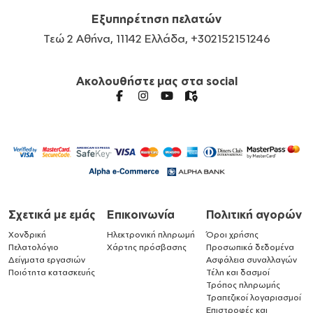
Εξυπηρέτηση πελατών
Τεώ 2 Αθήνα, 11142 Ελλάδα, +302152151246
Ακολουθήστε μας στα social
Σχετικά με εμάς
Επικοινωνία
Πολιτική αγορών
Χονδρική
Ηλεκτρονική πληρωμή
Όροι χρήσης
Πελατολόγιο
Χάρτης πρόσβασης
Προσωπικά δεδομένα
Δείγματα εργασιών
Ασφάλεια συναλλαγών
Ποιότητα κατασκευής
Τέλη και δασμοί
Τρόπος πληρωμής
Τραπεζικοί λογαριασμοί
Επιστροφές και