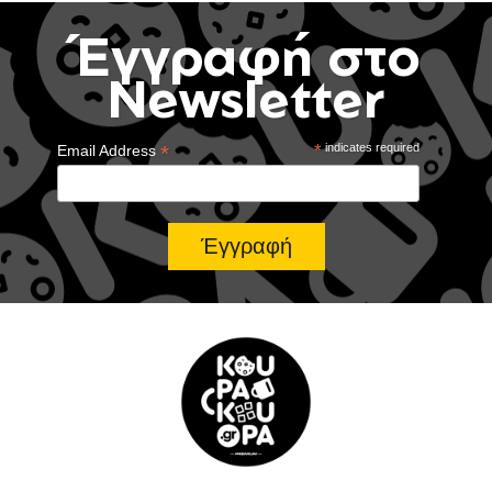
Έγγραφή στο
Newsletter
*
*
indicates required
Email Address