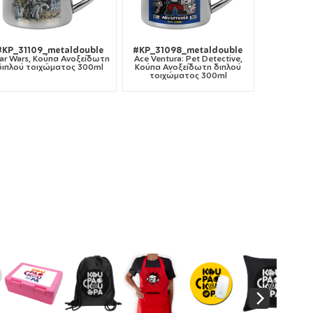
#KP_31109_metaldouble
#KP_31098_metaldouble
ar Wars, Κούπα Ανοξείδωτη
Ace Ventura: Pet Detective,
διπλού τοιχώματος 300ml
Κούπα Ανοξείδωτη διπλού
τοιχώματος 300ml