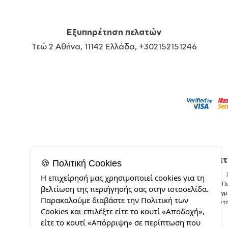
Εξυπηρέτηση πελατών
Τεώ 2 Αθήνα, 11142 Ελλάδα, +302152151246
Σχετ
🍪 Πολιτική Cookies
Η επιχείρησή μας χρησιμοποιεί cookies για τη
Π
βελτίωση της περιήγησής σας στην ιστοσελίδα.
Δείγ
Παρακαλούμε διαβάστε την Πολιτική των
Ποιότ
Cookies και επιλέξτε είτε το κουτί «Αποδοχή»,
είτε το κουτί «Απόρριψη» σε περίπτωση που