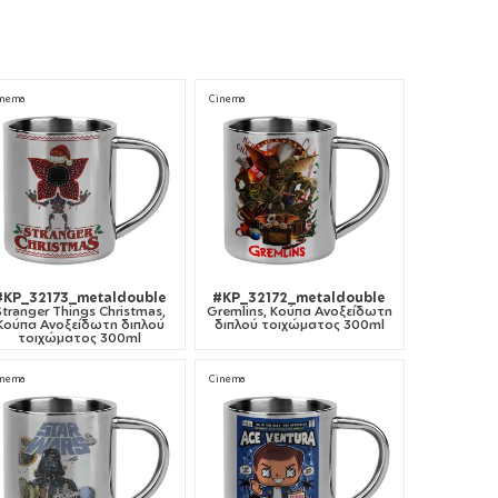
inema
Cinema
#KP_32173_metaldouble
#KP_32172_metaldouble
Stranger Things Christmas,
Gremlins, Κούπα Ανοξείδωτη
Κούπα Ανοξείδωτη διπλού
διπλού τοιχώματος 300ml
τοιχώματος 300ml
inema
Cinema