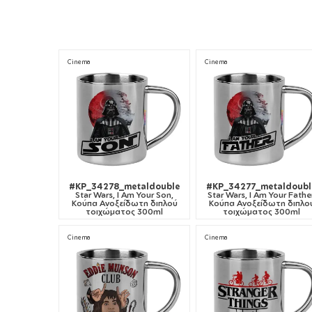
Cinema
Cinema
#KP_34278_metaldouble
#KP_34277_metaldoubl
Star Wars, I Am Your Son,
Star Wars, I Am Your Father
Κούπα Ανοξείδωτη διπλού
Κούπα Ανοξείδωτη διπλο
τοιχώματος 300ml
τοιχώματος 300ml
Cinema
Cinema