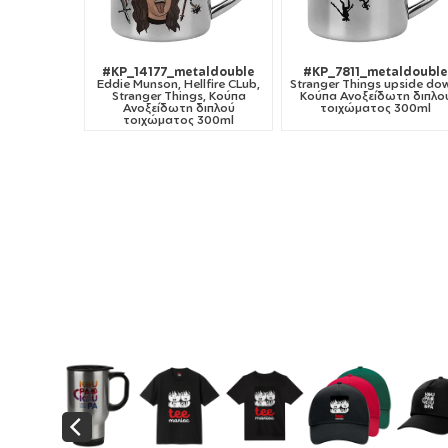
#KP_14177_metaldouble
#KP_7811_metaldoubl
Eddie Munson, Hellfire CLub,
Stranger Things upside do
Stranger Things, Κούπα
Κούπα Ανοξείδωτη διπλο
Ανοξείδωτη διπλού
τοιχώματος 300ml
τοιχώματος 300ml