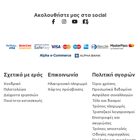
Ακολουθήστε μας στα social
Σχετικά με εμάς
Επικοινωνία
Πολιτική αγορών
Χονδρική
Ηλεκτρονική πληρωμή
Όροι χρήσης
Πελατολόγιο
Χάρτης πρόσβασης
Προσωπικά δεδομένα
Δείγματα εργασιών
Ασφάλεια συναλλαγών
Ποιότητα κατασκευής
Τέλη και δασμοί
Τρόπος πληρωμής
Τραπεζικοί λογαριασμοί
Επιστροφές και
ακυρώσεις
Τρόπος αποστολής
Οδηγίες παραγγελίας
Πρόληψη και συντήρηση