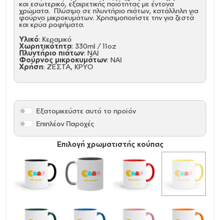
και εσωτερικό, εξαιρετικής ποιότητας με έντονα
χρώματα. Πλύσιμο σε πλυντήριο πιάτων, κατάλληλη για
φούρνο μικροκυμάτων. Χρησιμοποιήστε την για ζεστά
και κρύα ροφήματα.
Υλικό
: Κεραμικό
Χωρητικότητα
: 330ml / 11oz
Πλυντήριο πιάτων
: ΝΑΙ
Φούρνος μικροκυμάτων
: ΝΑΙ
Χρήση
: ΖΕΣΤΑ, ΚΡΥΟ
Εξατομικεύστε αυτό το προϊόν
Επιπλέον Παροχές
Επιλογή χρωματιστής κούπας