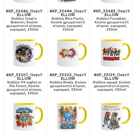
#KP_33486_11ozcY
#KP_33484_11ozcY
#KP_33483_11ozcY
ELLOW
ELLOW
ELLOW
Roblox Steal a
Roblox Blox Fruits,
Roblox Forsaken,
Brainrot, Κούπα
Κούπα χρωματιστή
Κούπα χρωματιστή
χρωματιστή κίτρινη,
κίτρινη, κεραμική,
κίτρινη, κεραμική,
κεραμική, 330ml
330ml
330ml
#KP_33207_11ozcY
#KP_33203_11ozcY
#KP_33139_11ozcY
ELLOW
ELLOW
ELLOW
Roblox 99 nights in
Roblox Rivals, Κούπα
Roblox squad, Κούπα
the forest, Κούπα
χρωματιστή κίτρινη,
χρωματιστή κίτρινη,
χρωματιστή κίτρινη,
κεραμική, 330ml
κεραμική, 330ml
κεραμική, 330ml