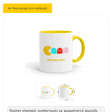
Επιστροφή στη συλλογή
Κούπες κλασικές γυαλιστερές με χρωματιστό χερούλι