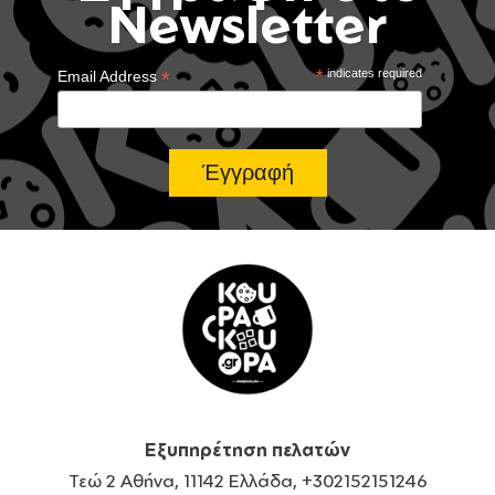
Newsletter
*
*
indicates required
Email Address
Εξυπηρέτηση πελατών
Τεώ 2 Αθήνα, 11142 Ελλάδα, +302152151246