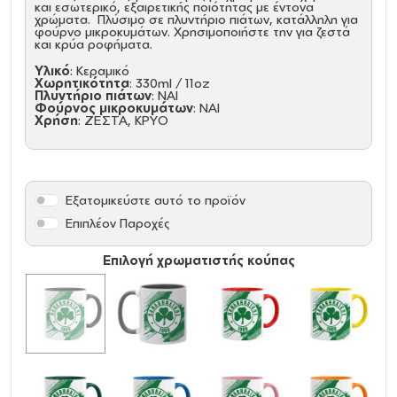
και εσωτερικό, εξαιρετικής ποιότητας με έντονα
χρώματα. Πλύσιμο σε πλυντήριο πιάτων, κατάλληλη για
φούρνο μικροκυμάτων. Χρησιμοποιήστε την για ζεστά
και κρύα ροφήματα.
Υλικό
: Κεραμικό
Χωρητικότητα
: 330ml / 11oz
Πλυντήριο πιάτων
: ΝΑΙ
Φούρνος μικροκυμάτων
: ΝΑΙ
Χρήση
: ΖΕΣΤΑ, ΚΡΥΟ
Εξατομικεύστε αυτό το προϊόν
Επιπλέον Παροχές
Επιλογή χρωματιστής κούπας