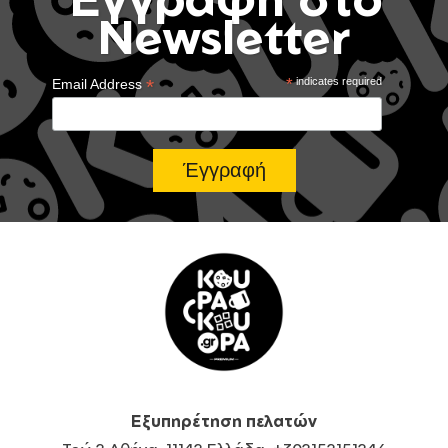
Newsletter
*
*
indicates required
Email Address
Εξυπηρέτηση πελατών