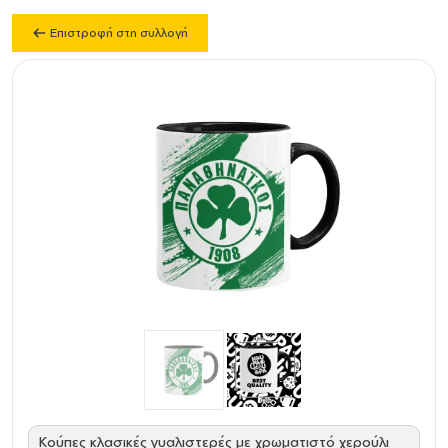
Επιστροφή στη συλλογή
Κούπες κλασικές γυαλιστερές με χρωματιστό χερούλι