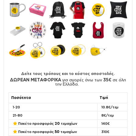
Δείτε τους τρόπους και το κόστος αποστολής.
ΔΩΡΕΑΝ ΜΕΤΑΦΟΡΙΚΑ
για αγορές άνω των
35€
σε όλη
την Ελλάδα.
Ποσότητα
Τιμή
1-20
10.8€/τεμ
21-80
8€/τεμ
Πακέτο προσφοράς
20
τεμαχίων
140€
Πακέτο προσφοράς
50
τεμαχίων
310€