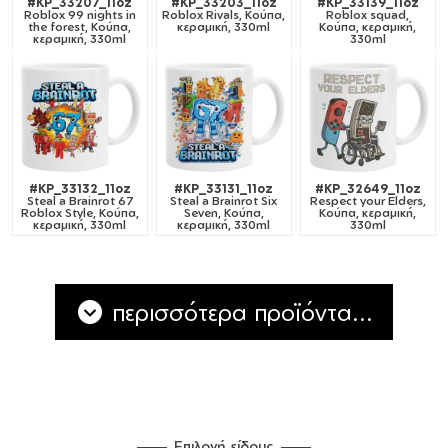
#KP_33207_11oz
#KP_33203_11oz
#KP_33139_11oz
Roblox 99 nights in
Roblox Rivals, Κούπα,
Roblox squad,
the forest, Κούπα,
κεραμική, 330ml
Κούπα, κεραμική,
κεραμική, 330ml
330ml
#KP_33132_11oz
#KP_33131_11oz
#KP_32649_11oz
Steal a Brainrot 67
Steal a Brainrot Six
Respect your Elders,
Roblox Style, Κούπα,
Seven, Κούπα,
Κούπα, κεραμική,
κεραμική, 330ml
κεραμική, 330ml
330ml
περισσότερα προϊόντα...
Επιλογή είδους