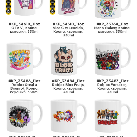
#KP_34610_11oz
#KP_34510_11oz
#KP_33764_11oz
GTA VI, Κούπα,
Vice City Leonida,
Mario Galaxy, Κούπα,
κεραμική, 330ml
Κούπα, κεραμική,
κεραμική, 330ml
330ml
#KP_33486_11oz
#KP_33484_11oz
#KP_33483_11oz
Roblox Steal a
Roblox Blox Fruits,
Roblox Forsaken,
Brainrot, Κούπα,
Κούπα, κεραμική,
Κούπα, κεραμική,
κεραμική, 330ml
330ml
330ml