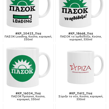
#KP_20423_11oz
#KP_18668_11oz
ΠΑΣΟΚ Loading, Κούπα, κεραμική,
ΠΑΣΟΚ το ορθόδοξο, Κούπα,
330ml
κεραμική, 330ml
#KP_16024_11oz
#KP_11612_11oz
ΠΑΣΟΚ Πράσινο, Κούπα,
Σύριζα το νέο, Κούπα, κεραμική,
κεραμική, 330ml
330ml