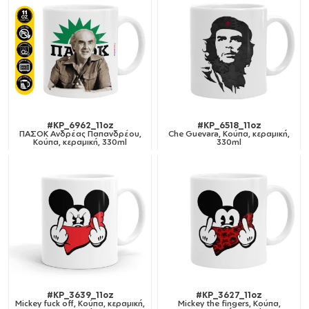
#KP_6962_11oz
#KP_6518_11oz
ΠΑΣΟΚ Ανδρέας Παπανδρέου,
Che Guevara, Κούπα, κεραμική,
Κούπα, κεραμική, 330ml
330ml
#KP_3639_11oz
#KP_3627_11oz
Mickey fuck off, Κούπα, κεραμική,
Mickey the fingers, Κούπα,