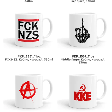
330ml
κεραμική, 330ml
#KP_2251_11oz
#KP_1557_11oz
FCK NZS, Κούπα, κεραμική, 330ml
Middle finger, Κούπα, κεραμική,
330ml